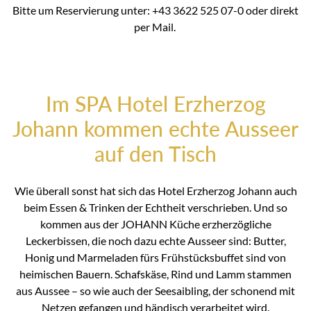
Bitte um Reservierung unter: +43 3622 525 07-0 oder direkt
per Mail.
Im SPA Hotel Erzherzog
Johann kommen echte Ausseer
auf den Tisch
Wie überall sonst hat sich das Hotel Erzherzog Johann auch
beim Essen & Trinken der Echtheit verschrieben. Und so
kommen aus der JOHANN Küche erzherzögliche
Leckerbissen, die noch dazu echte Ausseer sind: Butter,
Honig und Marmeladen fürs Frühstücksbuffet sind von
heimischen Bauern. Schafskäse, Rind und Lamm stammen
aus Aussee – so wie auch der Seesaibling, der schonend mit
Netzen gefangen und händisch verarbeitet wird.