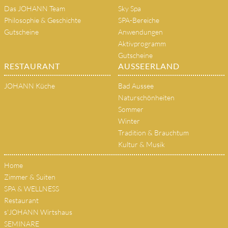
Das JOHANN Team
Sky Spa
Philosophie & Geschichte
SPA-Bereiche
Gutscheine
Anwendungen
Aktivprogramm
Gutscheine
RESTAURANT
AUSSEERLAND
JOHANN Küche
Bad Aussee
Naturschönheiten
Sommer
Winter
Tradition & Brauchtum
Kultur & Musik
Home
Zimmer & Suiten
SPA & WELLNESS
Restaurant
s'JOHANN Wirtshaus
SEMINARE