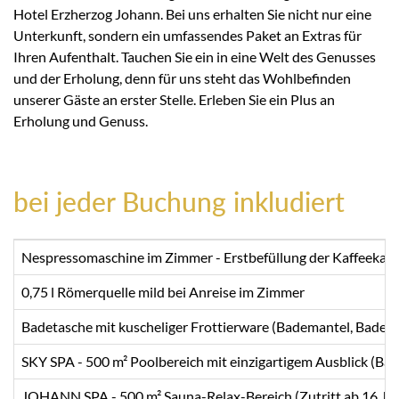
Hotel Erzherzog Johann. Bei uns erhalten Sie nicht nur eine
Unterkunft, sondern ein umfassendes Paket an Extras für
Ihren Aufenthalt. Tauchen Sie ein in eine Welt des Genusses
und der Erholung, denn für uns steht das Wohlbefinden
unserer Gäste an erster Stelle. Erleben Sie ein Plus an
Erholung und Genuss.
bei jeder Buchung inkludiert
Nespressomaschine im Zimmer - Erstbefüllung der Kaffeekaps
0,75 l Römerquelle mild bei Anreise im Zimmer
Badetasche mit kuscheliger Frottierware (Bademantel, Badet
SKY SPA - 500 m² Poolbereich mit einzigartigem Ausblick (B
JOHANN SPA - 500 m² Sauna-Relax-Bereich (Zutritt ab 16 Ja