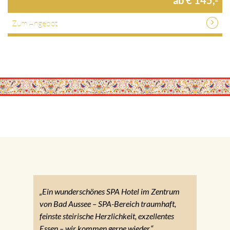
Zum Angebot
„Ein wunderschönes SPA Hotel im Zentrum
von Bad Aussee – SPA-Bereich traumhaft,
feinste steirische Herzlichkeit, exzellentes
Essen – wir kommen gerne wieder.“