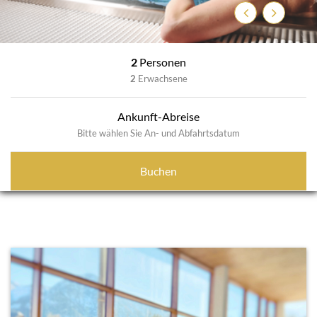
Zurück
Weiter
2
Personen
2
Erwachsene
Ankunft-Abreise
Bitte wählen Sie An- und Abfahrtsdatum
Buchen