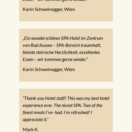
Karin Schweinegger, Wien
„Ein wunderschönes SPA Hotel im Zentrum
von Bad Aussee – SPA-Bereich traumhaft,
feinste steirische Herzlichkeit, exzellentes
Essen – wir kommen gerne wieder.“
Karin Schweinegger, Wien
“Thank you Hotel staff! This was my best hotel
experience ever. The nicest SPA. Two of the
finest meals I’ve- had. I’m refreshed! I
appreciate it.“
Mark K.