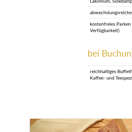
Lakonium, Soledamp
abwechslungsreiche
kostenfreies Parken
Verfügbarkeit)
bei Buchun
reichhaltiges Buffet
Kaffee- und Teespez