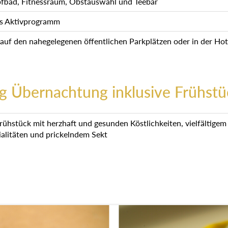
fbad, Fitnessraum, Obstauswahl und Teebar
s Aktivprogramm
 auf den nahegelegenen öffentlichen Parkplätzen oder in der Hot
g Übernachtung inklusive Frühstü
frühstück mit herzhaft und gesunden Köstlichkeiten, vielfältige
ialitäten und prickelndem Sekt