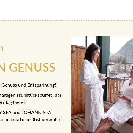
n
AN GENUSS
ür Genuss und Entspannung!
altigen Frühstücksbuffet, das
n Tag bietet.
SKY SPA und JOHANN SPA-
es und frischem Obst verwöhnt