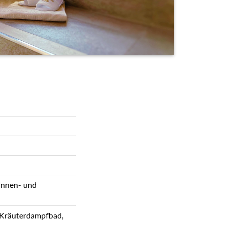
 Innen- und
 Kräuterdampfbad,