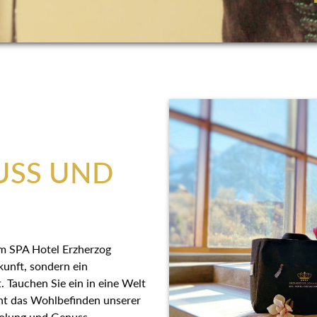
USS UND
 im SPA Hotel Erzherzog
kunft, sondern ein
. Tauchen Sie ein in eine Welt
eht das Wohlbefinden unserer
rholung und Genuss.