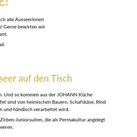
E!
ch alle Ausseerinnen
! Gerne bewirten wir
ant.
il.
eer auf den Tisch
ieben. Und so kommen aus der JOHANN Küche
fet sind von heimischen Bauern. Schafskäse, Rind
 und händisch verarbeitet wird.
ben-Juniorsuiten, die als Permakultur angelegt
Beeren.