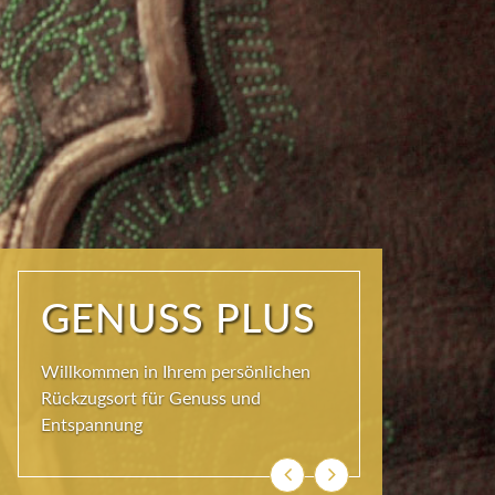
ERHOLUNG
PLUS
Ankommen und genießen. Einatmen,
ausatmen, durchatmen
Zurück
Weiter