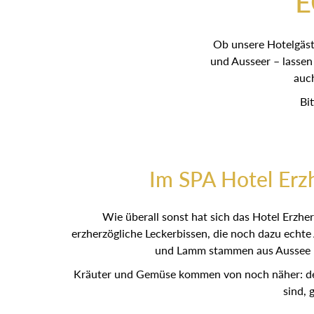
E
Ob unsere Hotelgäst
und Ausseer – lassen
auc
Bi
Im SPA Hotel Erz
Wie überall sonst hat sich das Hotel Erz
erzherzögliche Leckerbissen, die noch dazu echt
und Lamm stammen aus Aussee – 
Kräuter und Gemüse kommen von noch näher: den
sind, 