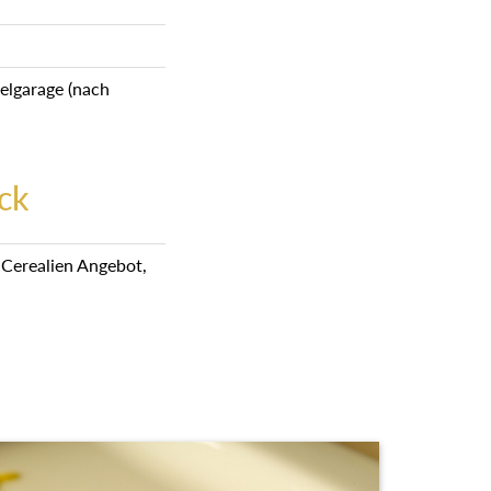
elgarage (nach
ck
m Cerealien Angebot,