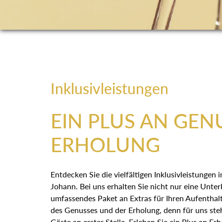
Inklusivleistungen
EIN PLUS AN GEN
ERHOLUNG
Entdecken Sie die vielfältigen Inklusivleistungen
Johann. Bei uns erhalten Sie nicht nur eine Unter
umfassendes Paket an Extras für Ihren Aufenthalt
des Genusses und der Erholung, denn für uns st
Gäste an erster Stelle. Erleben Sie ein Plus an E