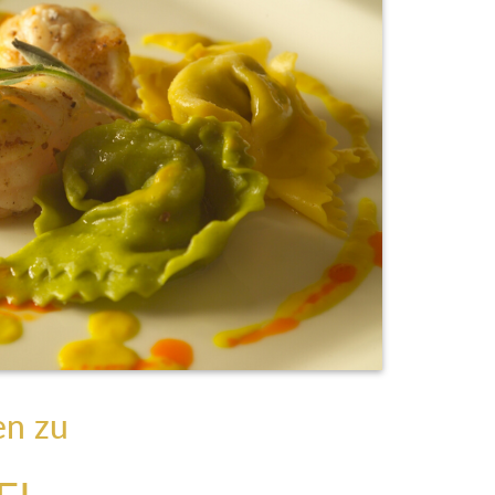
en zu