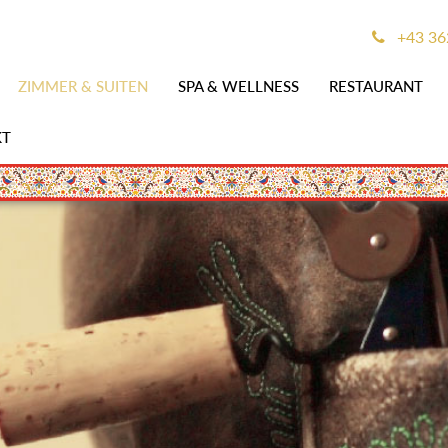
+43 36
ZIMMER & SUITEN
SPA & WELLNESS
RESTAURANT
KT