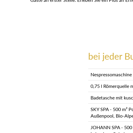
bei jeder B
Nespressomaschine i
0,75 l Römerquelle 
Badetasche mit kusc
SKY SPA - 500 m² Poo
Außenpool, Bio-Alp
JOHANN SPA - 500 m²