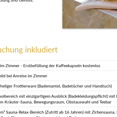
uchung inkludiert
m Zimmer - Erstbefüllung der Kaffeekapseln kostenlos
mild bei Anreise im Zimmer
heliger Frottierware (Bademantel, Badetücher und Handtuch)
lbereich mit einzigartigem Ausblick (Badekleidungspflicht) mit
en-Kräuter-Sauna, Bewegungsraum, Obstauswahl und Teebar
 Sauna-Relax-Bereich (Zutritt ab 16 Jahren) mit Zirbensauna,