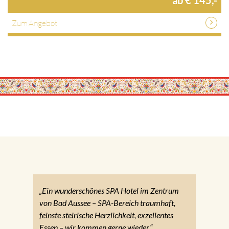
Zum Angebot
„Ein wunderschönes SPA Hotel im Zentrum
von Bad Aussee – SPA-Bereich traumhaft,
feinste steirische Herzlichkeit, exzellentes
Essen – wir kommen gerne wieder.“