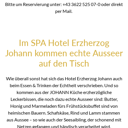
Bitte um Reservierung unter: +43 3622 525 07-0 oder direkt
per Mail.
Im SPA Hotel Erzherzog
Johann kommen echte Ausseer
auf den Tisch
Wie überall sonst hat sich das Hotel Erzherzog Johann auch
beim Essen & Trinken der Echtheit verschrieben. Und so
kommen aus der JOHANN Küche erzherzögliche
Leckerbissen, die noch dazu echte Ausseer sind: Butter,
Honig und Marmeladen fürs Frühstücksbuffet sind von
heimischen Bauern. Schafskäse, Rind und Lamm stammen
aus Aussee – so wie auch der Seesaibling, der schonend mit
Netzen gefangen und händisch verarbeitet wird.