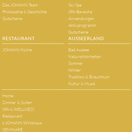
Das JOHANN Team
Sky Spa
Philosophie & Geschichte
SPA-Bereiche
Gutscheine
Anwendungen
Aktivprogramm
Gutscheine
RESTAURANT
AUSSEERLAND
JOHANN Küche
Bad Aussee
Naturschönheiten
Sommer
Winter
Tradition & Brauchtum
Kultur & Musik
Home
Zimmer & Suiten
SPA & WELLNESS
Restaurant
s'JOHANN Wirtshaus
SEMINARE