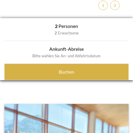
Zurück
Weiter
2
Personen
2
Erwachsene
Ankunft-Abreise
Bitte wählen Sie An- und Abfahrtsdatum
Buchen