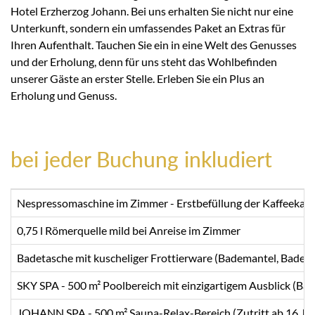
Hotel Erzherzog Johann. Bei uns erhalten Sie nicht nur eine
Unterkunft, sondern ein umfassendes Paket an Extras für
Ihren Aufenthalt. Tauchen Sie ein in eine Welt des Genusses
und der Erholung, denn für uns steht das Wohlbefinden
unserer Gäste an erster Stelle. Erleben Sie ein Plus an
Erholung und Genuss.
bei jeder Buchung inkludiert
Nespressomaschine im Zimmer - Erstbefüllung der Kaffeekaps
0,75 l Römerquelle mild bei Anreise im Zimmer
Badetasche mit kuscheliger Frottierware (Bademantel, Badet
SKY SPA - 500 m² Poolbereich mit einzigartigem Ausblick (B
JOHANN SPA - 500 m² Sauna-Relax-Bereich (Zutritt ab 16 Ja