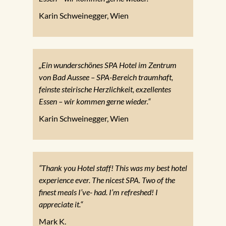
Karin Schweinegger, Wien
„Ein wunderschönes SPA Hotel im Zentrum
von Bad Aussee – SPA-Bereich traumhaft,
feinste steirische Herzlichkeit, exzellentes
Essen – wir kommen gerne wieder.“
Karin Schweinegger, Wien
“Thank you Hotel staff! This was my best hotel
experience ever. The nicest SPA. Two of the
finest meals I’ve- had. I’m refreshed! I
appreciate it.“
Mark K.