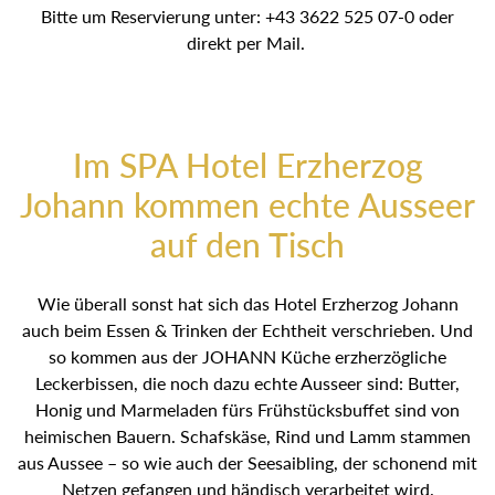
Bitte um Reservierung unter: +43 3622 525 07-0 oder
direkt per Mail.
Im SPA Hotel Erzherzog
Johann kommen echte Ausseer
auf den Tisch
Wie überall sonst hat sich das Hotel Erzherzog Johann
auch beim Essen & Trinken der Echtheit verschrieben. Und
so kommen aus der JOHANN Küche erzherzögliche
Leckerbissen, die noch dazu echte Ausseer sind: Butter,
Honig und Marmeladen fürs Frühstücksbuffet sind von
heimischen Bauern. Schafskäse, Rind und Lamm stammen
aus Aussee – so wie auch der Seesaibling, der schonend mit
Netzen gefangen und händisch verarbeitet wird.