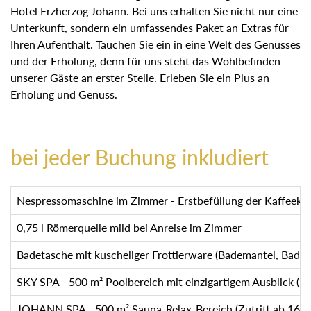
Hotel Erzherzog Johann. Bei uns erhalten Sie nicht nur eine
Unterkunft, sondern ein umfassendes Paket an Extras für
Ihren Aufenthalt. Tauchen Sie ein in eine Welt des Genusses
und der Erholung, denn für uns steht das Wohlbefinden
unserer Gäste an erster Stelle. Erleben Sie ein Plus an
Erholung und Genuss.
bei jeder Buchung inkludiert
Nespressomaschine im Zimmer - Erstbefüllung der Kaffeekap
0,75 l Römerquelle mild bei Anreise im Zimmer
Badetasche mit kuscheliger Frottierware (Bademantel, Bade
SKY SPA - 500 m² Poolbereich mit einzigartigem Ausblick (
JOHANN SPA - 500 m² Sauna-Relax-Bereich (Zutritt ab 16 J