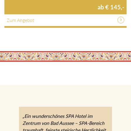
ab € 145,-
Zum Angebot
„Ein wunderschönes SPA Hotel im
Zentrum von Bad Aussee – SPA-Bereich
traumhaft, feinste steirische Herzlichkeit,