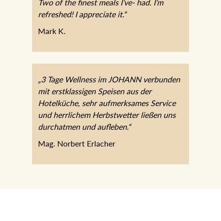
Two of the finest meals I’ve- had. I’m
refreshed! I appreciate it.“
Mark K.
„3 Tage Wellness im JOHANN verbunden
mit erstklassigen Speisen aus der
Hotelküche, sehr aufmerksames Service
und herrlichem Herbstwetter ließen uns
durchatmen und aufleben.“
Mag. Norbert Erlacher