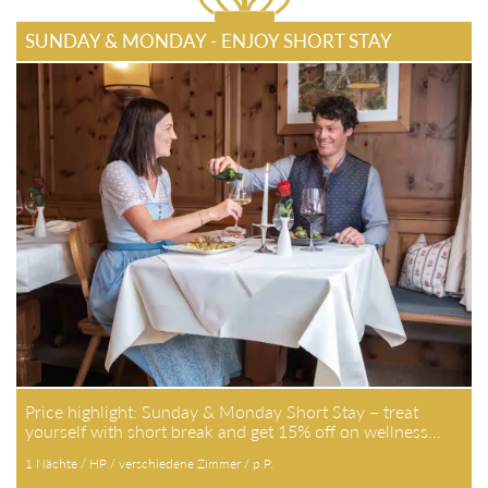
SUNDAY & MONDAY - ENJOY SHORT STAY
Price highlight: Sunday & Monday Short Stay – treat
yourself with short break and get 15% off on wellness…
1 Nächte / HP / verschiedene Zimmer / p.P.