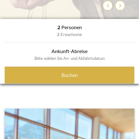
Zurück
Weiter
2
Personen
2
Erwachsene
Ankunft-Abreise
Bitte wählen Sie An- und Abfahrtsdatum
Buchen