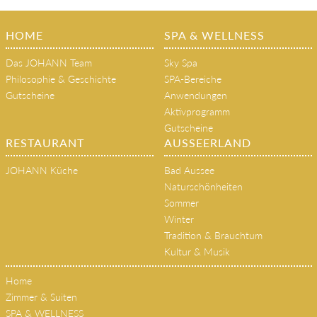
HOME
SPA & WELLNESS
Das JOHANN Team
Sky Spa
Philosophie & Geschichte
SPA-Bereiche
Gutscheine
Anwendungen
Aktivprogramm
Gutscheine
RESTAURANT
AUSSEERLAND
JOHANN Küche
Bad Aussee
Naturschönheiten
Sommer
Winter
Tradition & Brauchtum
Kultur & Musik
Home
Zimmer & Suiten
SPA & WELLNESS