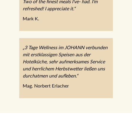
Two of the finest meals I’ve- had. I’m
refreshed! I appreciate it.“
Mark K.
„3 Tage Wellness im JOHANN verbunden
mit erstklassigen Speisen aus der
Hotelküche, sehr aufmerksames Service
und herrlichem Herbstwetter ließen uns
durchatmen und aufleben.“
Mag. Norbert Erlacher