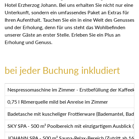
Hotel Erzherzog Johann. Bei uns erhalten Sie nicht nur eine
Unterkunft, sondern ein umfassendes Paket an Extras für
Ihren Aufenthalt. Tauchen Sie ein in eine Welt des Genusses
und der Erholung, denn für uns steht das Wohlbefinden
unserer Gäste an erster Stelle. Erleben Sie ein Plus an
Erholung und Genuss.
bei jeder Buchung inkludiert
Nespressomaschine im Zimmer - Erstbefüllung der Kaffeekap
0,75 l Römerquelle mild bei Anreise im Zimmer
Badetasche mit kuscheliger Frottierware (Bademantel, Bade
SKY SPA - 500 m² Poolbereich mit einzigartigem Ausblick (
JOHANN SPA - 500 m² Sauna-Relax-Bereich (Zutritt ab 16 J