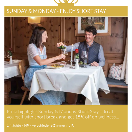
SUNDAY & MONDAY - ENJOY SHORT STAY
Price highlight: Sunday & Monday Short Stay – treat
yourself with short break and get 15% off on wellness…
1 Nächte / HP / verschiedene Zimmer / p.P.