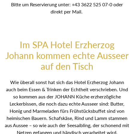
Bitte um Reservierung unter: +43 3622 525 07-0 oder
direkt per Mail.
Im SPA Hotel Erzherzog
Johann kommen echte Ausseer
auf den Tisch
Wie überall sonst hat sich das Hotel Erzherzog Johann
auch beim Essen & Trinken der Echtheit verschrieben. Und
so kommen aus der JOHANN Küche erzherzögliche
Leckerbissen, die noch dazu echte Ausseer sind: Butter,
Honig und Marmeladen fürs Frühstücksbuffet sind von
heimischen Bauern. Schafskäse, Rind und Lamm stammen
aus Aussee – so wie auch der Seesaibling, der schonend mit
Netzen gefangen und händisch verarbeitet wird.