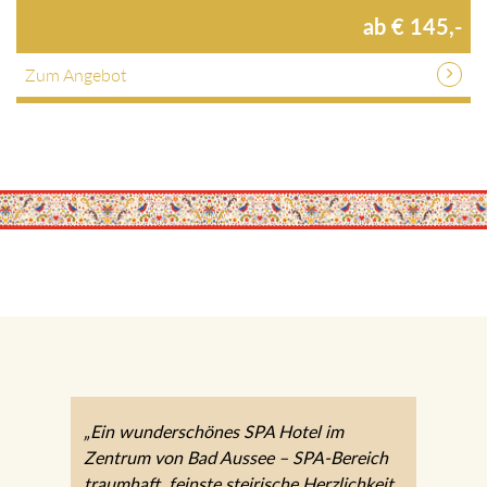
ab € 145,-
Zum Angebot
„Ein wunderschönes SPA Hotel im
Zentrum von Bad Aussee – SPA-Bereich
traumhaft, feinste steirische Herzlichkeit,