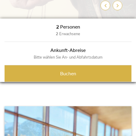
Zurück
Weiter
2
Personen
2
Erwachsene
Ankunft-Abreise
Bitte wählen Sie An- und Abfahrtsdatum
Buchen