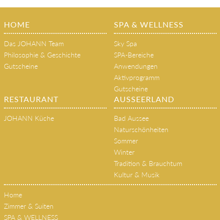
HOME
SPA & WELLNESS
Das JOHANN Team
Sky Spa
Philosophie & Geschichte
SPA-Bereiche
Gutscheine
Anwendungen
Aktivprogramm
Gutscheine
RESTAURANT
AUSSEERLAND
JOHANN Küche
Bad Aussee
Naturschönheiten
Sommer
Winter
Tradition & Brauchtum
Kultur & Musik
Home
Zimmer & Suiten
SPA & WELLNESS