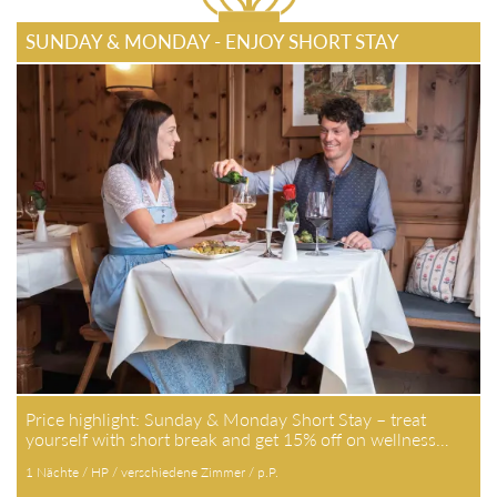
SUNDAY & MONDAY - ENJOY SHORT STAY
Price highlight: Sunday & Monday Short Stay – treat
yourself with short break and get 15% off on wellness…
1 Nächte / HP / verschiedene Zimmer / p.P.