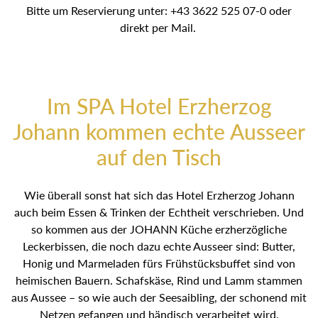
Bitte um Reservierung unter: +43 3622 525 07-0 oder
direkt per Mail.
Im SPA Hotel Erzherzog
Johann kommen echte Ausseer
auf den Tisch
Wie überall sonst hat sich das Hotel Erzherzog Johann
auch beim Essen & Trinken der Echtheit verschrieben. Und
so kommen aus der JOHANN Küche erzherzögliche
Leckerbissen, die noch dazu echte Ausseer sind: Butter,
Honig und Marmeladen fürs Frühstücksbuffet sind von
heimischen Bauern. Schafskäse, Rind und Lamm stammen
aus Aussee – so wie auch der Seesaibling, der schonend mit
Netzen gefangen und händisch verarbeitet wird.