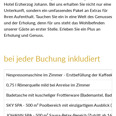
Hotel Erzherzog Johann. Bei uns erhalten Sie nicht nur eine
Unterkunft, sondern ein umfassendes Paket an Extras für
Ihren Aufenthalt. Tauchen Sie ein in eine Welt des Genusses
und der Erholung, denn für uns steht das Wohlbefinden
unserer Gäste an erster Stelle. Erleben Sie ein Plus an
Erholung und Genuss.
bei jeder Buchung inkludiert
Nespressomaschine im Zimmer - Erstbefüllung der Kaffeekap
0,75 l Römerquelle mild bei Anreise im Zimmer
Badetasche mit kuscheliger Frottierware (Bademantel, Bade
SKY SPA - 500 m² Poolbereich mit einzigartigem Ausblick (
JOHANN SPA - 500 m² Sauna-Relax-Bereich (Zutritt ab 16 J