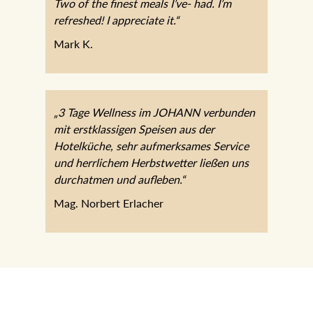
Two of the finest meals I’ve- had. I’m
refreshed! I appreciate it.“
Mark K.
„3 Tage Wellness im JOHANN verbunden
mit erstklassigen Speisen aus der
Hotelküche, sehr aufmerksames Service
und herrlichem Herbstwetter ließen uns
durchatmen und aufleben.“
Mag. Norbert Erlacher