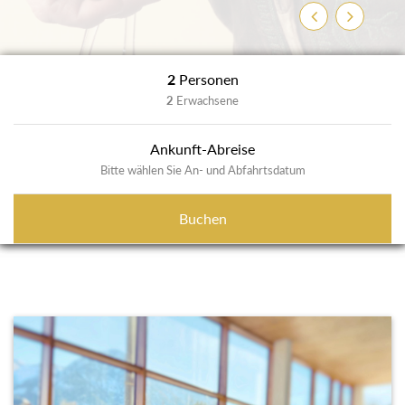
Zurück
Weiter
2
Personen
2
Erwachsene
Ankunft-Abreise
Bitte wählen Sie An- und Abfahrtsdatum
Buchen