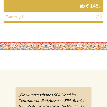
ab € 145,-
Zum Angebot
„Ein wunderschönes SPA Hotel im
Zentrum von Bad Aussee – SPA-Bereich
traumhaft, feinste steirische Herzlichkeit,