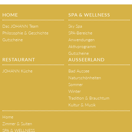
HOME
SPA & WELLNESS
Das JOHANN Team
Sky Spa
Philosophie & Geschichte
SPA-Bereiche
Gutscheine
Anwendungen
Aktivprogramm
Gutscheine
RESTAURANT
AUSSEERLAND
JOHANN Küche
Bad Aussee
Naturschönheiten
Sommer
Winter
Tradition & Brauchtum
Kultur & Musik
Home
Zimmer & Suiten
SPA & WELLNESS