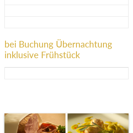
abwechslungsreiches Aktivprogramm
kostenfreies Parken auf den nahegelegenen öffentlichen Parkp
bei Buchung Übernachtung
inklusive Frühstück
reichhaltiges Buffetfrühstück mit herzhaft und gesunden Köstl