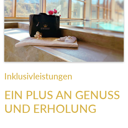
Inklusivleistungen
EIN PLUS AN GENUSS
UND ERHOLUNG
Entdecken Sie die vielfältigen Inklusivleistungen im SPA