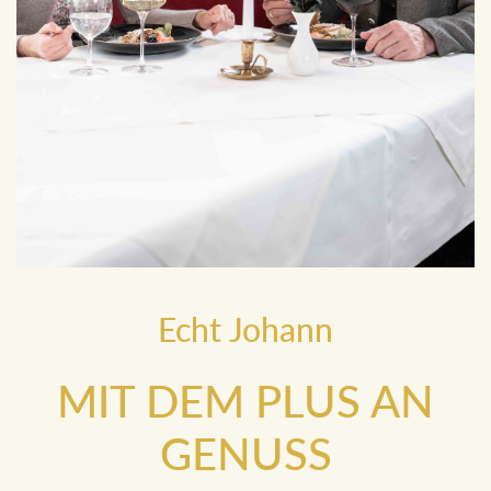
Echt Johann
MIT DEM PLUS AN
GENUSS
Spa Hotel Erzherzog Johann - Ihr Refugium für Genuss und