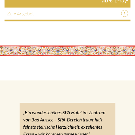
Zum Angebot
„Ein wunderschönes SPA Hotel im Zentrum
von Bad Aussee – SPA-Bereich traumhaft,
feinste steirische Herzlichkeit, exzellentes
Essen – wir kommen gerne wieder.“