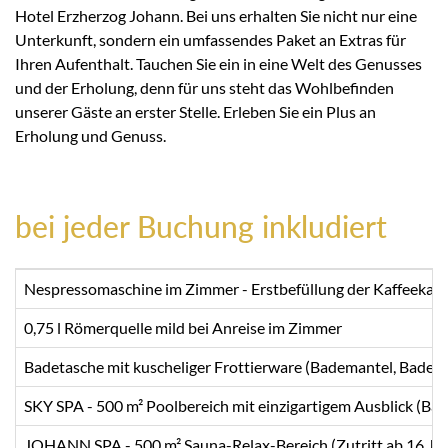
Hotel Erzherzog Johann. Bei uns erhalten Sie nicht nur eine
Unterkunft, sondern ein umfassendes Paket an Extras für
Ihren Aufenthalt. Tauchen Sie ein in eine Welt des Genusses
und der Erholung, denn für uns steht das Wohlbefinden
unserer Gäste an erster Stelle. Erleben Sie ein Plus an
Erholung und Genuss.
bei jeder Buchung inkludiert
Nespressomaschine im Zimmer - Erstbefüllung der Kaffeekaps
0,75 l Römerquelle mild bei Anreise im Zimmer
Badetasche mit kuscheliger Frottierware (Bademantel, Badet
SKY SPA - 500 m² Poolbereich mit einzigartigem Ausblick (B
JOHANN SPA - 500 m² Sauna-Relax-Bereich (Zutritt ab 16 Ja