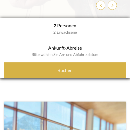
Zurück
Weiter
2
Personen
2
Erwachsene
Ankunft-Abreise
Bitte wählen Sie An- und Abfahrtsdatum
Buchen