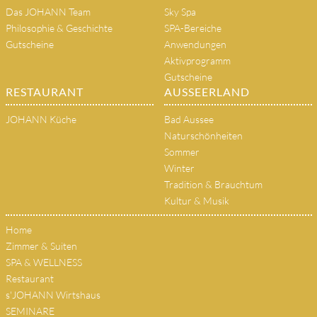
Das JOHANN Team
Sky Spa
Philosophie & Geschichte
SPA-Bereiche
Gutscheine
Anwendungen
Aktivprogramm
Gutscheine
RESTAURANT
AUSSEERLAND
JOHANN Küche
Bad Aussee
Naturschönheiten
Sommer
Winter
Tradition & Brauchtum
Kultur & Musik
Home
Zimmer & Suiten
SPA & WELLNESS
Restaurant
s'JOHANN Wirtshaus
SEMINARE