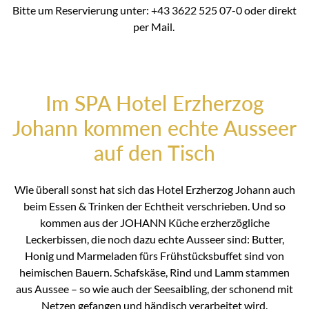
Bitte um Reservierung unter: +43 3622 525 07-0 oder direkt
per Mail.
Im SPA Hotel Erzherzog
Johann kommen echte Ausseer
auf den Tisch
Wie überall sonst hat sich das Hotel Erzherzog Johann auch
beim Essen & Trinken der Echtheit verschrieben. Und so
kommen aus der JOHANN Küche erzherzögliche
Leckerbissen, die noch dazu echte Ausseer sind: Butter,
Honig und Marmeladen fürs Frühstücksbuffet sind von
heimischen Bauern. Schafskäse, Rind und Lamm stammen
aus Aussee – so wie auch der Seesaibling, der schonend mit
Netzen gefangen und händisch verarbeitet wird.