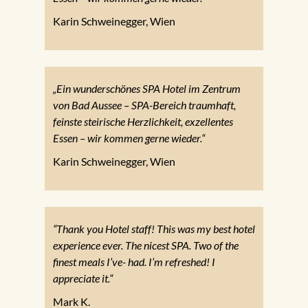
Karin Schweinegger, Wien
„Ein wunderschönes SPA Hotel im Zentrum
von Bad Aussee – SPA-Bereich traumhaft,
feinste steirische Herzlichkeit, exzellentes
Essen – wir kommen gerne wieder.“
Karin Schweinegger, Wien
“Thank you Hotel staff! This was my best hotel
experience ever. The nicest SPA. Two of the
finest meals I’ve- had. I’m refreshed! I
appreciate it.“
Mark K.