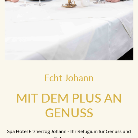
Echt Johann
MIT DEM PLUS AN
GENUSS
Spa Hotel Erzherzog Johann - Ihr Refugium für Genuss und