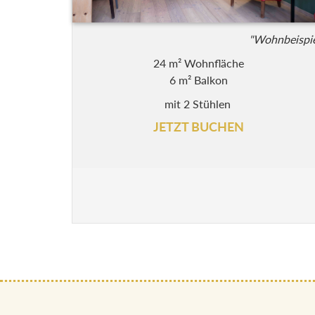
"Wohnbeispie
24 m² Wohnfläche
6 m² Balkon
mit 2 Stühlen
JETZT BUCHEN