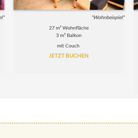
l"
"Wohnbeispiel"
27 m² Wohnfläche
3 m² Balkon
mit Couch
JETZT BUCHEN