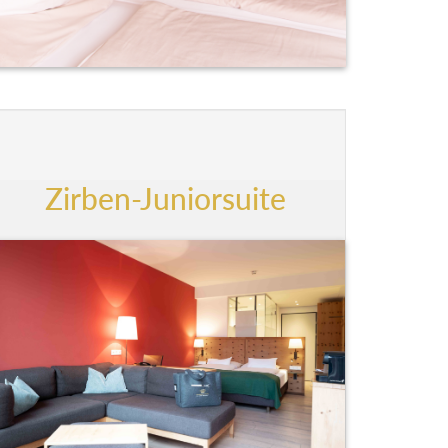
Zirben-Juniorsuite