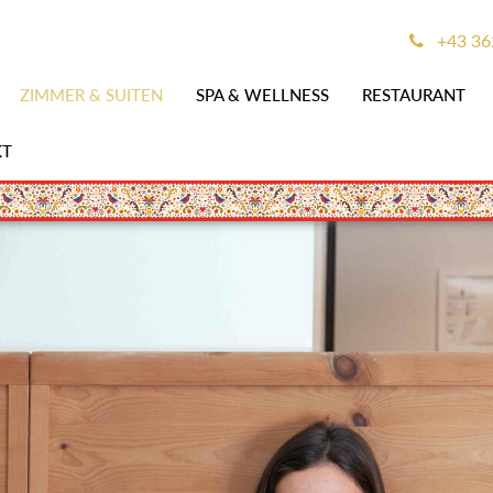
+43 362
ZIMMER & SUITEN
SPA & WELLNESS
RESTAURANT
KT