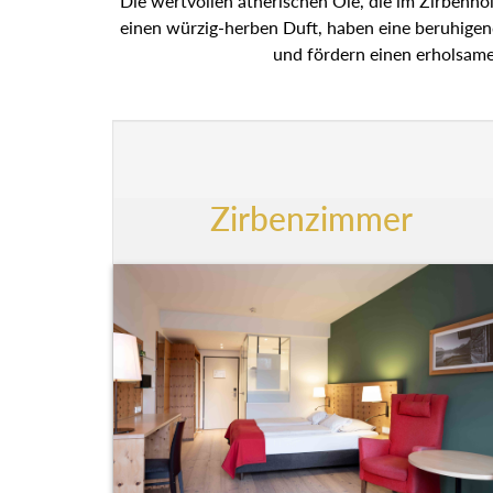
Die wertvollen ätherischen Öle, die im Zirbenhol
einen würzig-herben Duft, haben eine beruhige
und fördern einen erholsame
Zirbenzimmer