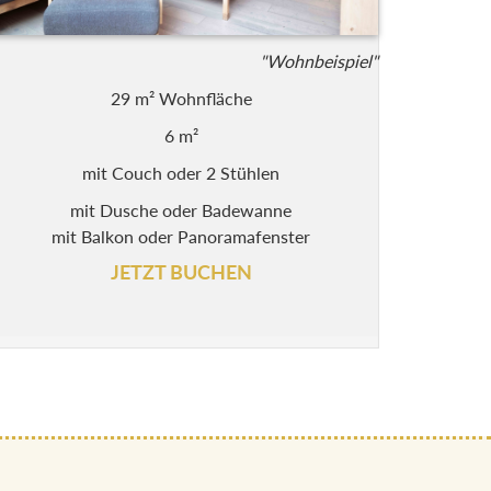
"Wohnbeispiel"
29 m² Wohnfläche
6 m²
mit Couch oder 2 Stühlen
mit Dusche oder Badewanne
mit Balkon oder Panoramafenster
JETZT BUCHEN