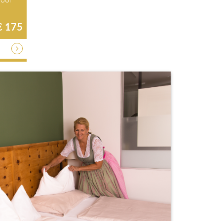
€ 175