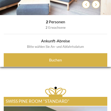
Zurück
Weiter
2
Personen
2
Erwachsene
Ankunft-Abreise
Bitte wählen Sie An- und Abfahrtsdatum
Buchen
SWISS PINE ROOM "STANDARD"