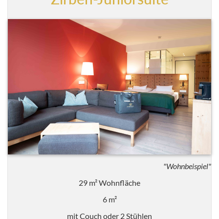
"Wohnbeispiel"
29 m² Wohnfläche
6 m²
mit Couch oder 2 Stühlen