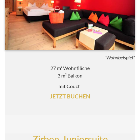
"Wohnbeispiel"
27 m² Wohnfläche
3 m² Balkon
mit Couch
JETZT BUCHEN
Zirben-Juniorsuite