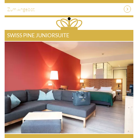
Zum Angebot
SWISS PINE JUNIORSUITE