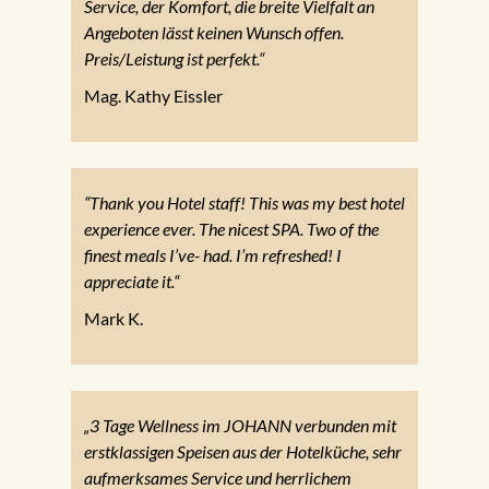
Service, der Komfort, die breite Vielfalt an
Angeboten lässt keinen Wunsch offen.
Preis/Leistung ist perfekt.“
Mag. Kathy Eissler
“Thank you Hotel staff! This was my best hotel
experience ever. The nicest SPA. Two of the
finest meals I’ve- had. I’m refreshed! I
appreciate it.“
Mark K.
„3 Tage Wellness im JOHANN verbunden mit
erstklassigen Speisen aus der Hotelküche, sehr
aufmerksames Service und herrlichem