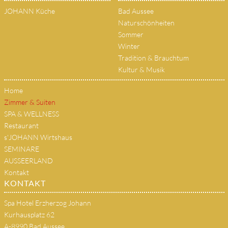
JOHANN Küche
Bad Aussee
Naturschönheiten
Sommer
Winter
Tradition & Brauchtum
Kultur & Musik
Home
Zimmer & Suiten
SPA & WELLNESS
Restaurant
s'JOHANN Wirtshaus
SEMINARE
AUSSEERLAND
Kontakt
KONTAKT
Spa Hotel Erzherzog Johann
Kurhausplatz 62
A-8990 Bad Aussee