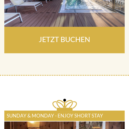
JETZT BUCHEN
SUNDAY & MONDAY - ENJOY SHORT STAY