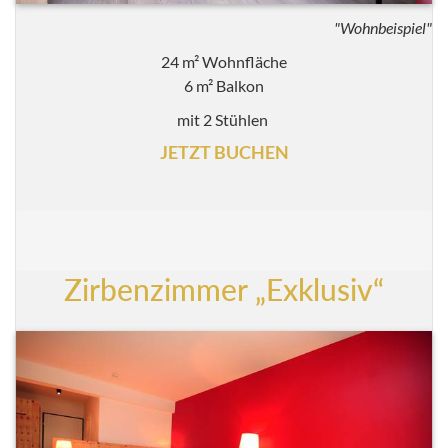
"Wohnbeispiel"
24 m² Wohnfläche
6 m² Balkon
mit 2 Stühlen
JETZT BUCHEN
Zirbenzimmer „Exklusiv“