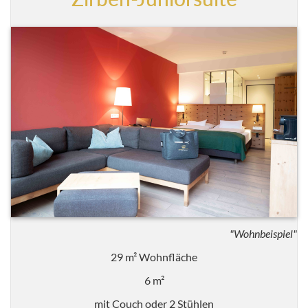
"Wohnbeispiel"
29 m² Wohnfläche
6 m²
mit Couch oder 2 Stühlen