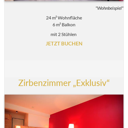
"Wohnbeispiel"
24 m² Wohnfläche
6 m² Balkon
mit 2 Stühlen
JETZT BUCHEN
Zirbenzimmer „Exklusiv“