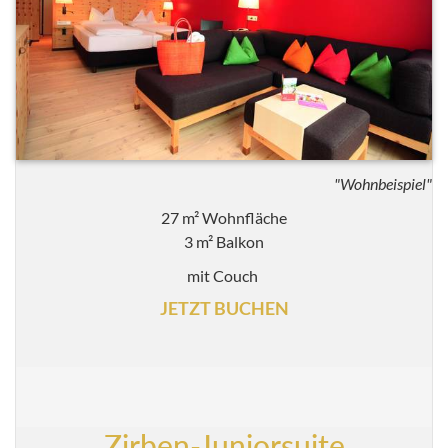
"Wohnbeispiel"
27 m² Wohnfläche
3 m² Balkon
mit Couch
JETZT BUCHEN
Zirben-Juniorsuite