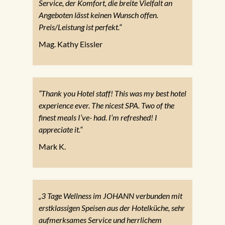
Service, der Komfort, die breite Vielfalt an
Angeboten lässt keinen Wunsch offen.
Preis/Leistung ist perfekt.“
Mag. Kathy Eissler
“Thank you Hotel staff! This was my best hotel
experience ever. The nicest SPA. Two of the
finest meals I’ve- had. I’m refreshed! I
appreciate it.“
Mark K.
„3 Tage Wellness im JOHANN verbunden mit
erstklassigen Speisen aus der Hotelküche, sehr
aufmerksames Service und herrlichem