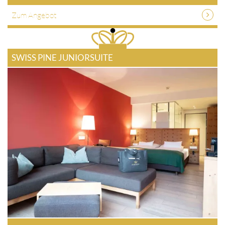
Zum Angebot
SWISS PINE JUNIORSUITE