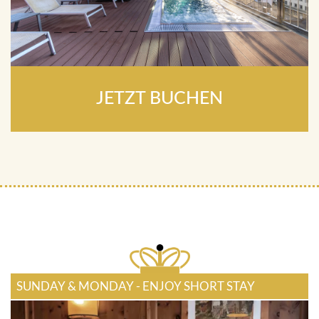
JETZT BUCHEN
SUNDAY & MONDAY - ENJOY SHORT STAY