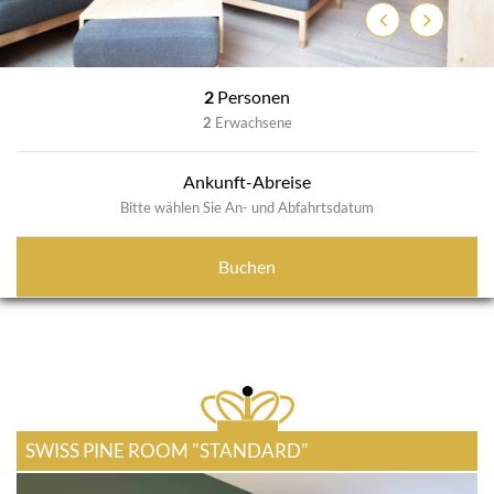
Zurück
Weiter
2
Personen
2
Erwachsene
Ankunft-Abreise
Bitte wählen Sie An- und Abfahrtsdatum
Buchen
SWISS PINE ROOM "STANDARD"