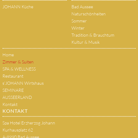
JOHANN Küche
Bad Aussee
Naturschönheiten
Sommer
Winter
Tradition & Brauchtum
Kultur & Musik
Home
Zimmer & Suiten
SPA & WELLNESS
Restaurant
s'JOHANN Wirtshaus
SEMINARE
AUSSEERLAND
Kontakt
KONTAKT
Spa Hotel Erzherzog Johann
Kurhausplatz 62
A-8990 Bad Aussee