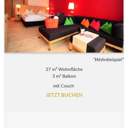
"Wohnbeispiel"
27 m² Wohnfläche
3 m² Balkon
mit Couch
JETZT BUCHEN