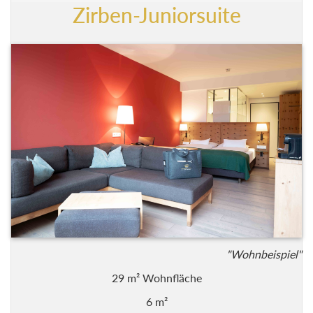
Zirben-Juniorsuite
"Wohnbeispiel"
29 m² Wohnfläche
6 m²