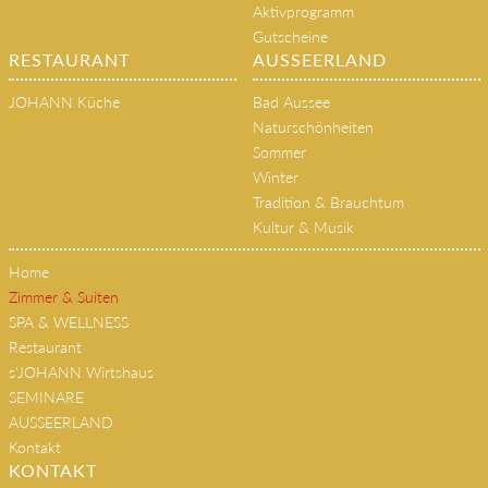
Gutscheine
Anwendungen
Aktivprogramm
Gutscheine
RESTAURANT
AUSSEERLAND
JOHANN Küche
Bad Aussee
Naturschönheiten
Sommer
Winter
Tradition & Brauchtum
Kultur & Musik
Home
Zimmer & Suiten
SPA & WELLNESS
Restaurant
s'JOHANN Wirtshaus
SEMINARE
AUSSEERLAND
Kontakt