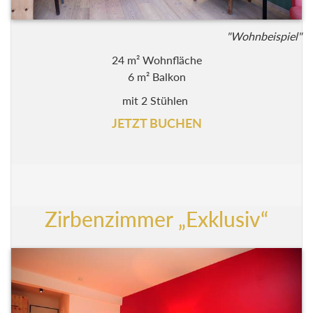
"Wohnbeispiel"
24 m² Wohnfläche
6 m² Balkon
mit 2 Stühlen
JETZT BUCHEN
Zirbenzimmer „Exklusiv“