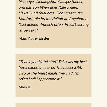
bisheriges Lieblingshotel ausgestochen
und das von Wien über Kalifornien,
Hawaii und Südkorea. Der Service, der
Komfort, die breite Vielfalt an Angeboten
lässt keinen Wunsch offen.
Preis/Leistung ist perfekt.“
Mag. Kathy Eissler
“Thank you Hotel staff! This was my best
hotel experience ever. The nicest SPA.
Two of the finest meals I’ve- had. I’m
refreshed! I appreciate it.“
Mark K.