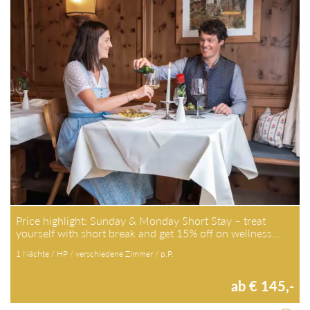
Price highlight: Sunday & Monday Short Stay – treat
yourself with short break and get 15% off on wellness…
1 Nächte / HP / verschiedene Zimmer / p.P.
ab € 145,-