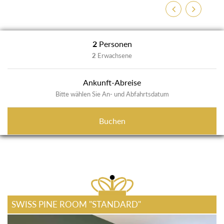
Zurück
Weiter
2
Personen
2
Erwachsene
Ankunft-Abreise
Bitte wählen Sie An- und Abfahrtsdatum
Buchen
SWISS PINE ROOM "STANDARD"