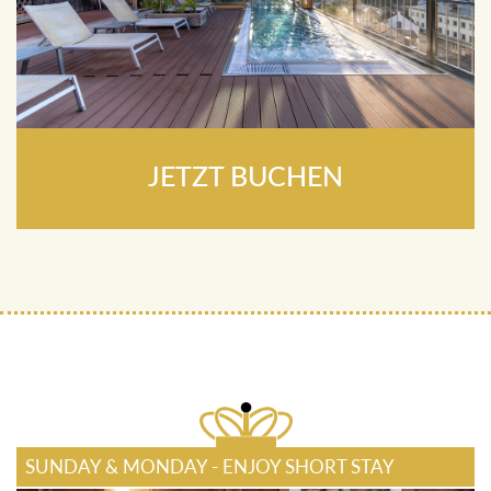
JETZT BUCHEN
SUNDAY & MONDAY - ENJOY SHORT STAY