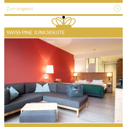
Zum Angebot
SWISS PINE JUNIORSUITE