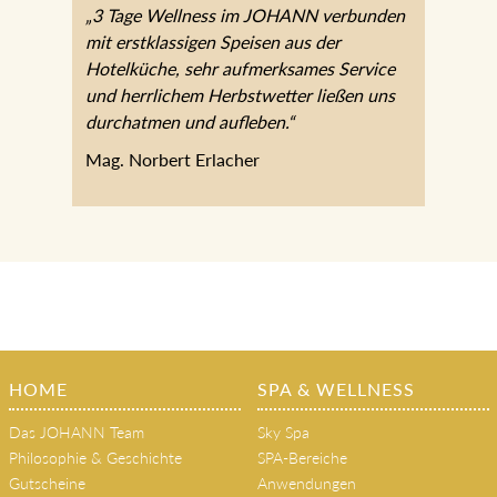
„3 Tage Wellness im JOHANN
verbunden mit erstklassigen Speisen aus
der Hotelküche, sehr aufmerksames
Service und herrlichem Herbstwetter
ließen uns durchatmen und aufleben.“
Mag. Norbert Erlacher
HOME
SPA & WELLNESS
Das JOHANN Team
Sky Spa
Philosophie & Geschichte
SPA-Bereiche