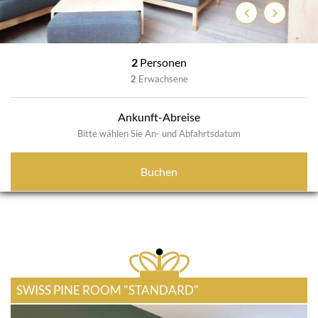
Zurück
Weiter
2
Personen
2
Erwachsene
Ankunft-Abreise
Bitte wählen Sie An- und Abfahrtsdatum
Buchen
SWISS PINE ROOM "STANDARD"