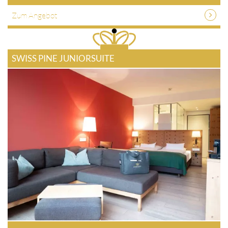
Zum Angebot
SWISS PINE JUNIORSUITE