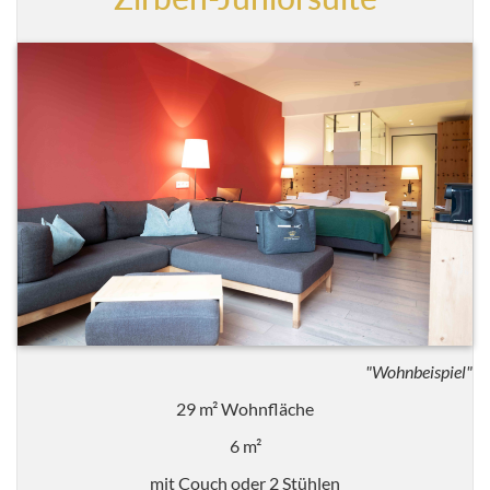
"Wohnbeispiel"
29 m² Wohnfläche
6 m²
mit Couch oder 2 Stühlen