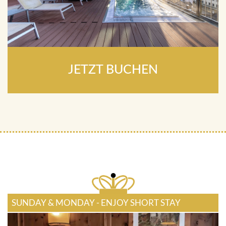
JETZT BUCHEN
SUNDAY & MONDAY - ENJOY SHORT STAY