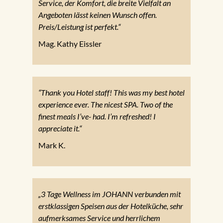
Service, der Komfort, die breite Vielfalt an
Angeboten lässt keinen Wunsch offen.
Preis/Leistung ist perfekt.“
Mag. Kathy Eissler
“Thank you Hotel staff! This was my best hotel
experience ever. The nicest SPA. Two of the
finest meals I’ve- had. I’m refreshed! I
appreciate it.“
Mark K.
„3 Tage Wellness im JOHANN verbunden mit
erstklassigen Speisen aus der Hotelküche, sehr
aufmerksames Service und herrlichem