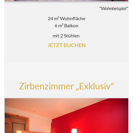
"Wohnbeispiel"
24 m² Wohnfläche
6 m² Balkon
mit 2 Stühlen
JETZT BUCHEN
Zirbenzimmer „Exklusiv“