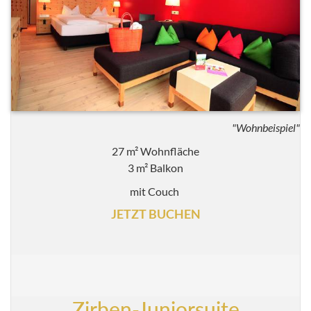
"Wohnbeispiel"
27 m² Wohnfläche
3 m² Balkon
mit Couch
JETZT BUCHEN
Zirben-Juniorsuite