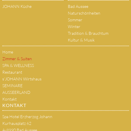
JOHANN Küche
Bad Aussee
Naturschönheiten
Sommer
Winter
Tradition & Brauchtum
Kultur & Musik
Home
Zimmer & Suiten
SPA & WELLNESS
Restaurant
s'JOHANN Wirtshaus
SEMINARE
AUSSEERLAND
Kontakt
KONTAKT
Spa Hotel Erzherzog Johann
Kurhausplatz 62
A-8990 Bad Aussee