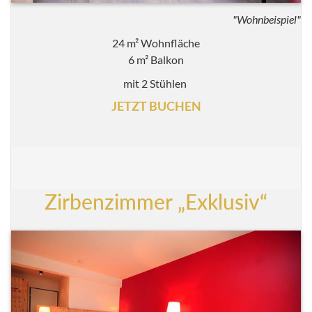
"Wohnbeispiel"
24 m² Wohnfläche
6 m² Balkon
mit 2 Stühlen
JETZT BUCHEN
Zirbenzimmer „Exklusiv“