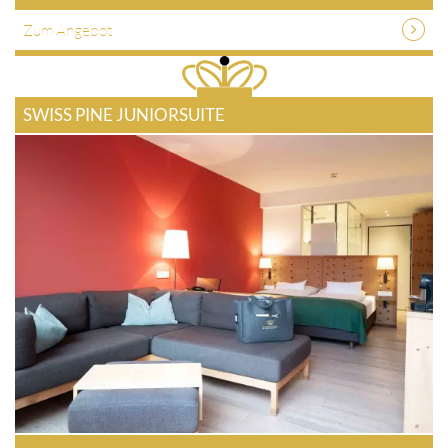
Zum Angebot
SWISS PINE JUNIORSUITE