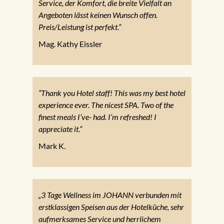
Service, der Komfort, die breite Vielfalt an
Angeboten lässt keinen Wunsch offen.
Preis/Leistung ist perfekt.“
Mag. Kathy Eissler
“Thank you Hotel staff! This was my best hotel
experience ever. The nicest SPA. Two of the
finest meals I’ve- had. I’m refreshed! I
appreciate it.“
Mark K.
„3 Tage Wellness im JOHANN verbunden mit
erstklassigen Speisen aus der Hotelküche, sehr
aufmerksames Service und herrlichem