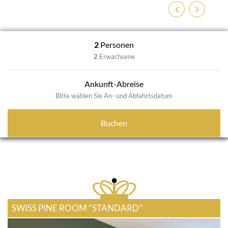
Zurück
Weiter
2
Personen
2
Erwachsene
Ankunft-Abreise
Bitte wählen Sie An- und Abfahrtsdatum
Buchen
SWISS PINE ROOM "STANDARD"