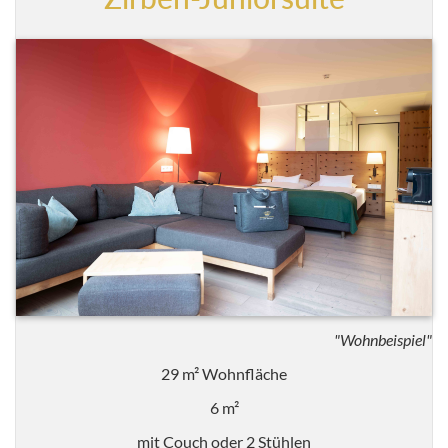
"Wohnbeispiel"
29 m² Wohnfläche
6 m²
mit Couch oder 2 Stühlen