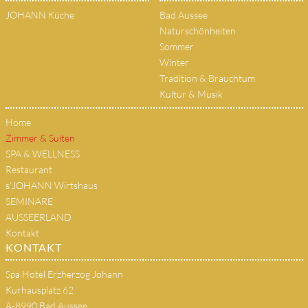
JOHANN Küche
Bad Aussee
Naturschönheiten
Sommer
Winter
Tradition & Brauchtum
Kultur & Musik
Home
Zimmer & Suiten
SPA & WELLNESS
Restaurant
s'JOHANN Wirtshaus
SEMINARE
AUSSEERLAND
Kontakt
KONTAKT
Spa Hotel Erzherzog Johann
Kurhausplatz 62
A-8990 Bad Aussee