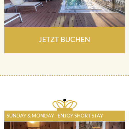
JETZT BUCHEN
SUNDAY & MONDAY - ENJOY SHORT STAY