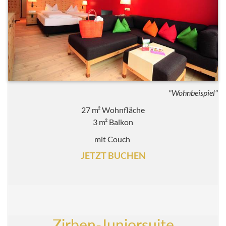
"Wohnbeispiel"
27 m² Wohnfläche
3 m² Balkon
mit Couch
JETZT BUCHEN
Zirben-Juniorsuite