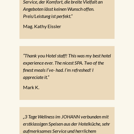
Service, der Komfort, die breite Vielfalt an
Angeboten lässt keinen Wunsch offen.
Preis/Leistung ist perfekt.“
Mag. Kathy Eissler
“Thank you Hotel staff! This was my best hotel
experience ever. The nicest SPA. Two of the
finest meals I’ve- had. I’m refreshed! I
appreciate it.“
Mark K.
„3 Tage Wellness im JOHANN verbunden mit
erstklassigen Speisen aus der Hotelküche, sehr
aufmerksames Service und herrlichem