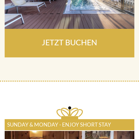
JETZT BUCHEN
SUNDAY & MONDAY - ENJOY SHORT STAY