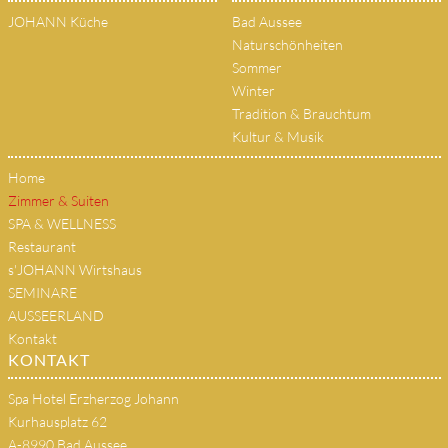
JOHANN Küche
Bad Aussee
Naturschönheiten
Sommer
Winter
Tradition & Brauchtum
Kultur & Musik
Home
Zimmer & Suiten
SPA & WELLNESS
Restaurant
s'JOHANN Wirtshaus
SEMINARE
AUSSEERLAND
Kontakt
KONTAKT
Spa Hotel Erzherzog Johann
Kurhausplatz 62
A-8990 Bad Aussee