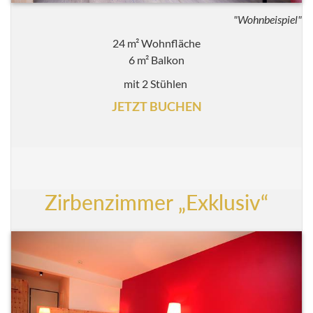
"Wohnbeispiel"
24 m² Wohnfläche
6 m² Balkon
mit 2 Stühlen
JETZT BUCHEN
Zirbenzimmer „Exklusiv“