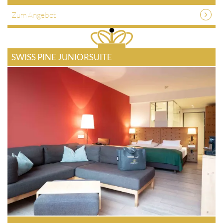
Zum Angebot
SWISS PINE JUNIORSUITE