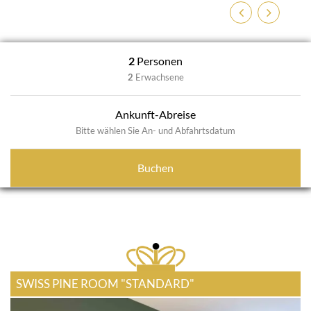
Zurück
Weiter
2
Personen
2
Erwachsene
Ankunft-Abreise
Bitte wählen Sie An- und Abfahrtsdatum
Buchen
SWISS PINE ROOM "STANDARD"