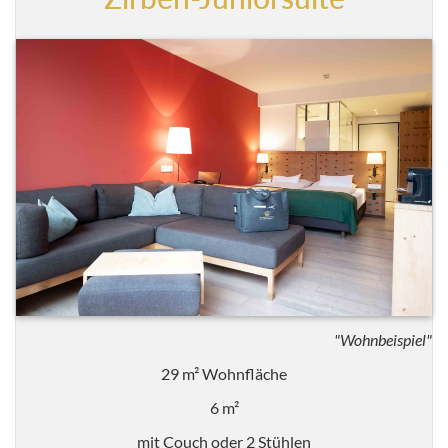
"Wohnbeispiel"
29 m² Wohnfläche
6 m²
mit Couch oder 2 Stühlen