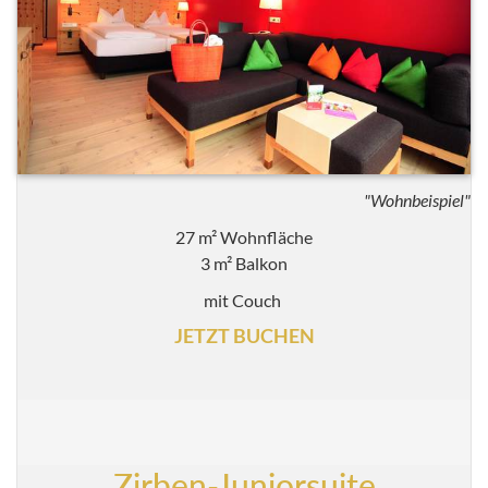
"Wohnbeispiel"
27 m² Wohnfläche
3 m² Balkon
mit Couch
JETZT BUCHEN
Zirben-Juniorsuite