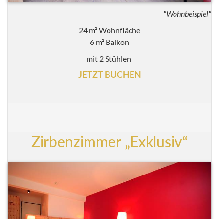
"Wohnbeispiel"
24 m² Wohnfläche
6 m² Balkon
mit 2 Stühlen
JETZT BUCHEN
Zirbenzimmer „Exklusiv“