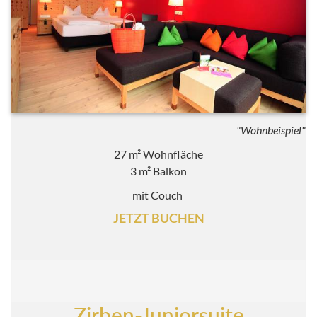
"Wohnbeispiel"
27 m² Wohnfläche
3 m² Balkon
mit Couch
JETZT BUCHEN
Zirben-Juniorsuite