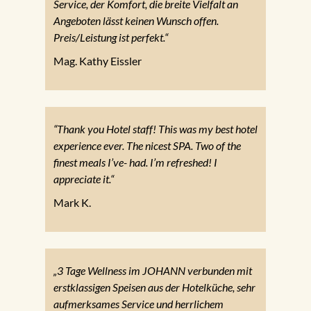
Service, der Komfort, die breite Vielfalt an
Angeboten lässt keinen Wunsch offen.
Preis/Leistung ist perfekt.“
Mag. Kathy Eissler
“Thank you Hotel staff! This was my best hotel
experience ever. The nicest SPA. Two of the
finest meals I’ve- had. I’m refreshed! I
appreciate it.“
Mark K.
„3 Tage Wellness im JOHANN verbunden mit
erstklassigen Speisen aus der Hotelküche, sehr
aufmerksames Service und herrlichem