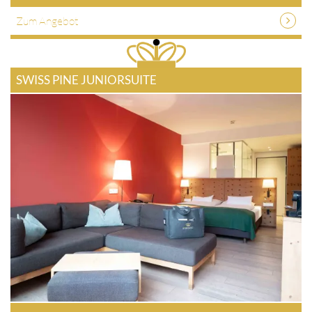
Zum Angebot
SWISS PINE JUNIORSUITE