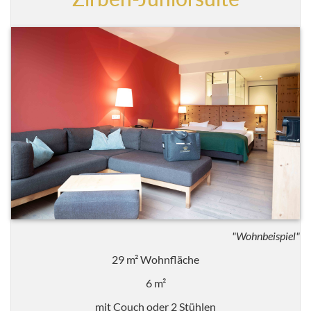
"Wohnbeispiel"
29 m² Wohnfläche
6 m²
mit Couch oder 2 Stühlen