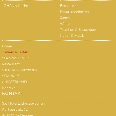
JOHANN Küche
Bad Aussee
Naturschönheiten
Sommer
Winter
Tradition & Brauchtum
Kultur & Musik
Home
Zimmer & Suiten
SPA & WELLNESS
Restaurant
s'JOHANN Wirtshaus
SEMINARE
AUSSEERLAND
Kontakt
KONTAKT
Spa Hotel Erzherzog Johann
Kurhausplatz 62
A-8990 Bad Aussee