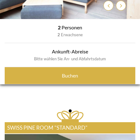
Zurück
Weiter
2
Personen
2
Erwachsene
Ankunft-Abreise
Bitte wählen Sie An- und Abfahrtsdatum
Buchen
SWISS PINE ROOM "STANDARD"