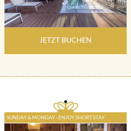
JETZT BUCHEN
SUNDAY & MONDAY - ENJOY SHORT STAY