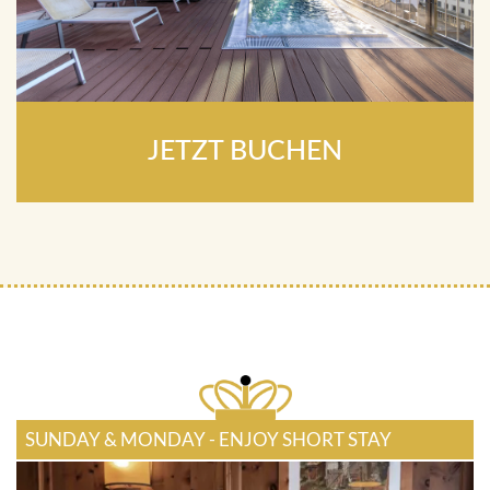
JETZT BUCHEN
SUNDAY & MONDAY - ENJOY SHORT STAY