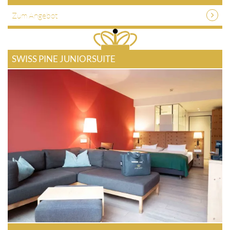
Zum Angebot
SWISS PINE JUNIORSUITE