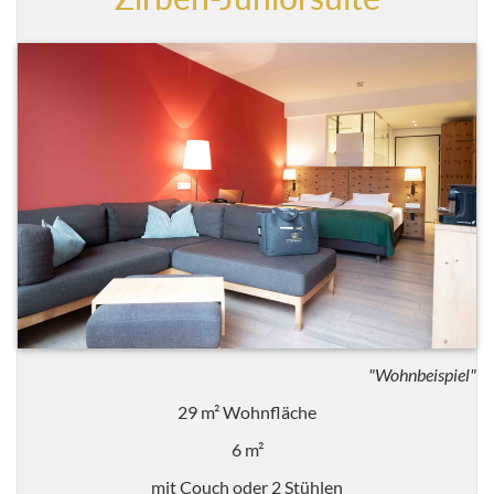
"Wohnbeispiel"
29 m² Wohnfläche
6 m²
mit Couch oder 2 Stühlen