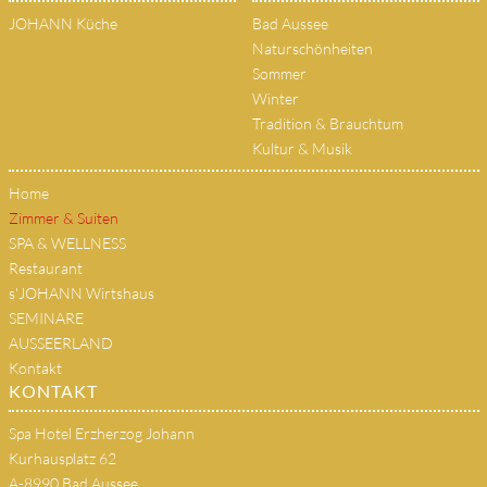
JOHANN Küche
Bad Aussee
Naturschönheiten
Sommer
Winter
Tradition & Brauchtum
Kultur & Musik
Home
Zimmer & Suiten
SPA & WELLNESS
Restaurant
s'JOHANN Wirtshaus
SEMINARE
AUSSEERLAND
Kontakt
KONTAKT
Spa Hotel Erzherzog Johann
Kurhausplatz 62
A-8990 Bad Aussee