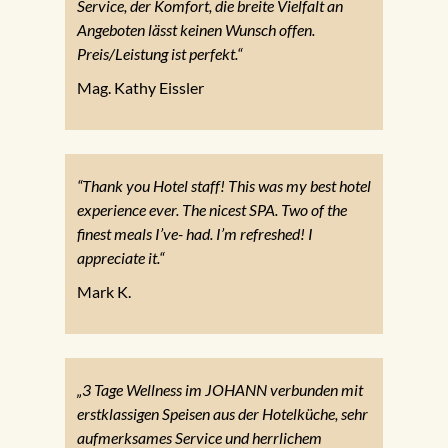
Service, der Komfort, die breite Vielfalt an
Angeboten lässt keinen Wunsch offen.
Preis/Leistung ist perfekt.“
Mag. Kathy Eissler
“Thank you Hotel staff! This was my best hotel
experience ever. The nicest SPA. Two of the
finest meals I’ve- had. I’m refreshed! I
appreciate it.“
Mark K.
„3 Tage Wellness im JOHANN verbunden mit
erstklassigen Speisen aus der Hotelküche, sehr
aufmerksames Service und herrlichem