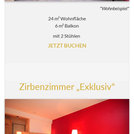
"Wohnbeispiel"
24 m² Wohnfläche
6 m² Balkon
mit 2 Stühlen
JETZT BUCHEN
Zirbenzimmer „Exklusiv“