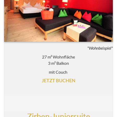
"Wohnbeispiel"
27 m² Wohnfläche
3 m² Balkon
mit Couch
JETZT BUCHEN
Zirben-Juniorsuite