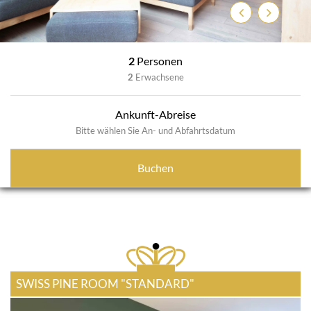
Zurück
Weiter
2
Personen
2
Erwachsene
Ankunft-Abreise
Bitte wählen Sie An- und Abfahrtsdatum
Buchen
SWISS PINE ROOM "STANDARD"