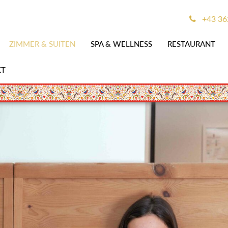
+43 36
ZIMMER & SUITEN
SPA & WELLNESS
RESTAURANT
KT