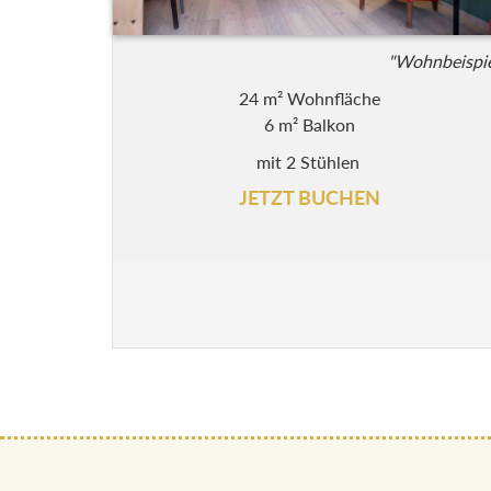
"Wohnbeispie
24 m² Wohnfläche
6 m² Balkon
mit 2 Stühlen
JETZT BUCHEN