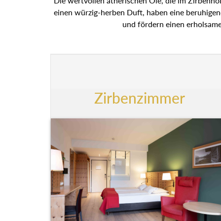
Die wertvollen ätherischen Öle, die im Zirbenhol
einen würzig-herben Duft, haben eine beruhige
und fördern einen erholsame
Zirbenzimmer