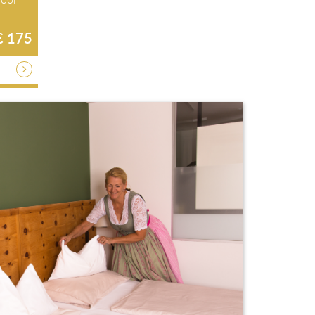
€ 175