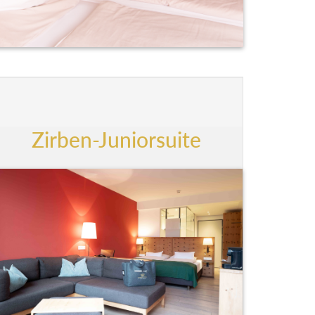
Zirben-Juniorsuite