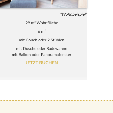
"Wohnbeispiel"
29 m² Wohnfläche
6 m²
mit Couch oder 2 Stühlen
mit Dusche oder Badewanne
mit Balkon oder Panoramafenster
JETZT BUCHEN