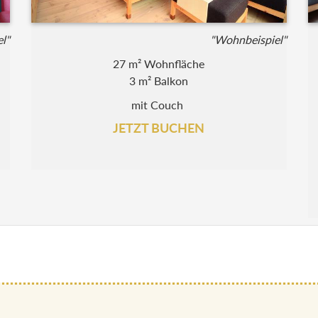
l"
"Wohnbeispiel"
27 m² Wohnfläche
3 m² Balkon
mit Couch
JETZT BUCHEN