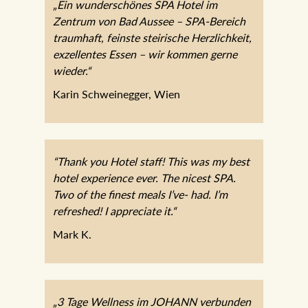
„Ein wunderschönes SPA Hotel im
Zentrum von Bad Aussee – SPA-Bereich
traumhaft, feinste steirische Herzlichkeit,
exzellentes Essen – wir kommen gerne
wieder.“
Karin Schweinegger, Wien
“Thank you Hotel staff! This was my best
hotel experience ever. The nicest SPA.
Two of the finest meals I’ve- had. I’m
refreshed! I appreciate it.“
Mark K.
„3 Tage Wellness im JOHANN verbunden