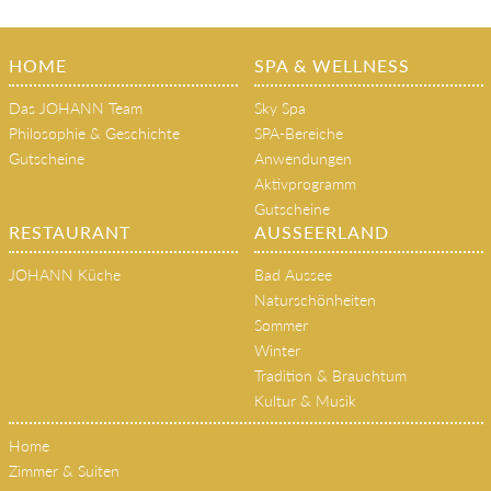
HOME
SPA & WELLNESS
Das JOHANN Team
Sky Spa
Philosophie & Geschichte
SPA-Bereiche
Gutscheine
Anwendungen
Aktivprogramm
Gutscheine
RESTAURANT
AUSSEERLAND
JOHANN Küche
Bad Aussee
Naturschönheiten
Sommer
Winter
Tradition & Brauchtum
Kultur & Musik
Home
Zimmer & Suiten