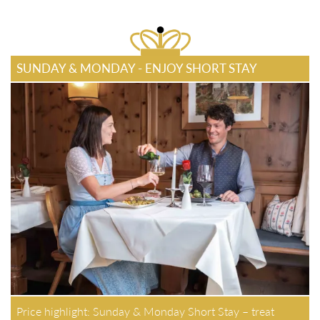
SUNDAY & MONDAY - ENJOY SHORT STAY
Price highlight: Sunday & Monday Short Stay – treat