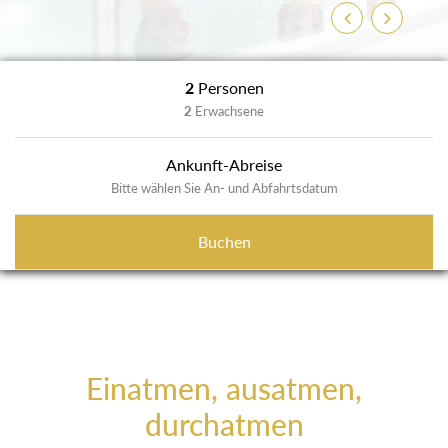
Zurück
Weiter
2
Personen
2
Erwachsene
Ankunft-Abreise
Bitte wählen Sie An- und Abfahrtsdatum
Buchen
Einatmen, ausatmen,
durchatmen