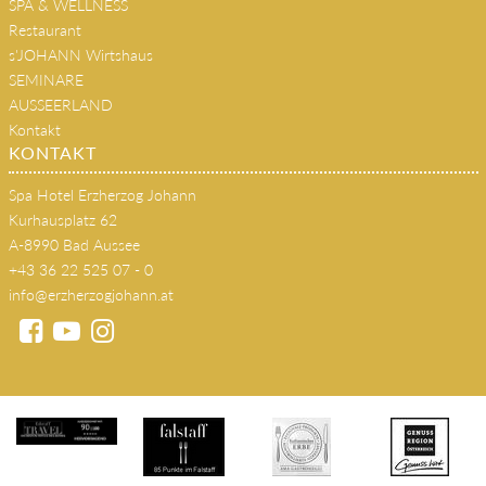
SPA & WELLNESS
Restaurant
s'JOHANN Wirtshaus
SEMINARE
AUSSEERLAND
Kontakt
KONTAKT
Spa Hotel Erzherzog Johann
Kurhausplatz 62
A-8990 Bad Aussee
+43 36 22 525 07 - 0
info@erzherzogjohann.at