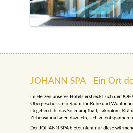
JOHANN SPA - Ein Ort de
Im Herzen unseres Hotels erstreckt sich der JOH
Obergeschoss, ein Raum für Ruhe und Wohlbefinde
Liegebereich, das Soledampfbad, Lakonium, Kräut
Zirbensauna laden dazu ein, sich zu entspannen un
Der JOHANN SPA bietet nicht nur diese wärmende