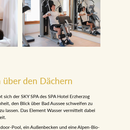
 über den Dächern
 sich der SKY SPA des SPA Hotel Erzherzog
heit, den Blick über Bad Aussee schweifen zu
u lassen. Das Element Wasser vermittelt dabei ein
door-Pool, ein Außenbecken und eine Alpen-Bio-
nden Panoramablick. Lichtdurchflutende