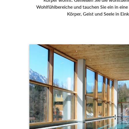
tauchen Sie ein in eine Welt der Entspannung, di
Einklang bringt.