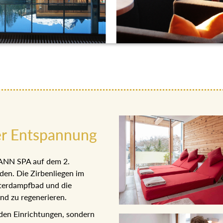
r Entspannung
ANN SPA auf dem 2.
n. Die Zirbenliegen im
erdampfbad und die
d zu regenerieren.
n Einrichtungen, sondern