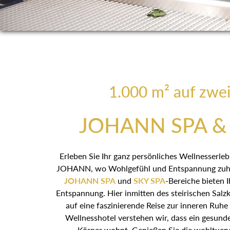
1.000 m² auf zwe
JOHANN SPA & 
Erleben Sie Ihr ganz persönliches Wellnesserle
JOHANN, wo Wohlgefühl und Entspannung zuhau
JOHANN SPA
und
SKY SPA
-Bereiche bieten 
Entspannung. Hier inmitten des steirischen Salzka
eine faszinierende Reise zur inneren Ruhe z
Wellnesshotel verstehen wir, dass ein gesunder G
wohnt. Genießen Sie die wohltuende Atmosphäre 