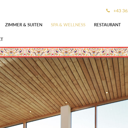
+43 3
ZIMMER & SUITEN
SPA & WELLNESS
RESTAURANT
KT