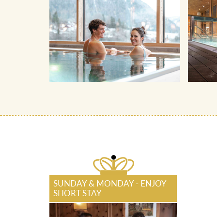
SUNDAY & MONDAY - ENJOY
SHORT STAY