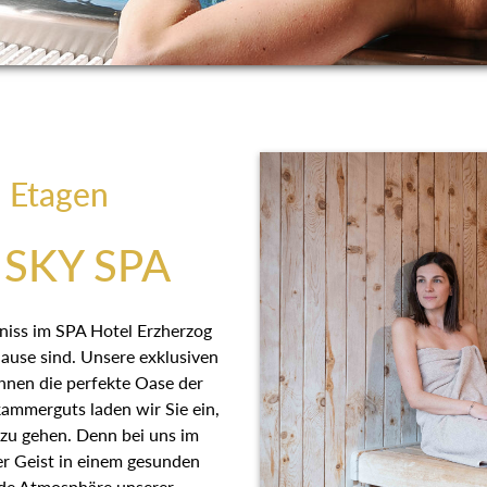
i Etagen
SKY SPA
bniss im SPA Hotel Erzherzog
se sind. Unsere exklusiven
Ihnen die perfekte Oase der
mmerguts laden wir Sie ein, auf
u gehen. Denn bei uns im
eist in einem gesunden Körper
unserer Wohlfühlbereiche und