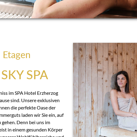
i Etagen
SKY SPA
bniss im SPA Hotel Erzherzog
se sind. Unsere exklusiven
Ihnen die perfekte Oase der
mmerguts laden wir Sie ein, auf
u gehen. Denn bei uns im
eist in einem gesunden Körper
unserer Wohlfühlbereiche und