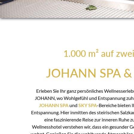
1.000 m² auf zwe
JOHANN SPA & 
Erleben Sie Ihr ganz persönliches Wellnesserle
JOHANN, wo Wohlgefühl und Entspannung zuhau
JOHANN SPA
und
SKY SPA
-Bereiche bieten 
Entspannung. Hier inmitten des steirischen Salzka
eine faszinierende Reise zur inneren Ruhe z
Wellnesshotel verstehen wir, dass ein gesunder G
wohnt. Genießen Sie die wohltuende Atmosphäre 