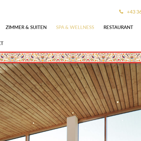
+43 3
ZIMMER & SUITEN
SPA & WELLNESS
RESTAURANT
KT