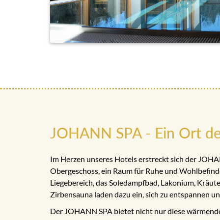
JOHANN SPA - Ein Ort de
Im Herzen unseres Hotels erstreckt sich der JOH
Obergeschoss, ein Raum für Ruhe und Wohlbefinde
Liegebereich, das Soledampfbad, Lakonium, Kräut
Zirbensauna laden dazu ein, sich zu entspannen un
Der JOHANN SPA bietet nicht nur diese wärmende