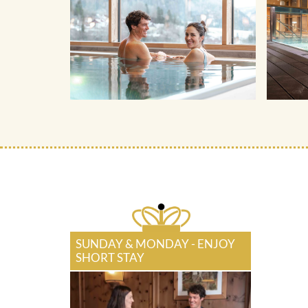
SUNDAY & MONDAY - ENJOY
SHORT STAY