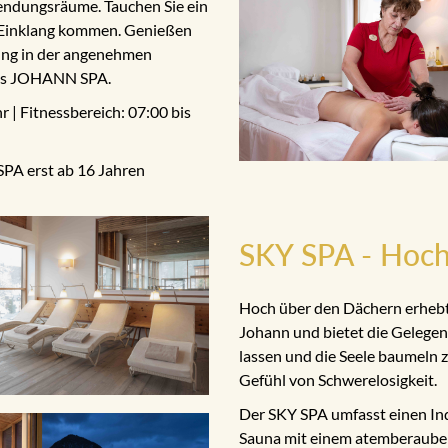
endungsräume. Tauchen Sie ein
n Einklang kommen. Genießen
ung in der angenehmen
des JOHANN SPA.
 | Fitnessbereich: 07:00 bis
SPA erst ab 16 Jahren
SKY SPA - Hoch
Hoch über den Dächern erhebt
Johann und bietet die Gelegen
lassen und die Seele baumeln z
Gefühl von Schwerelosigkeit.
Der SKY SPA umfasst einen In
Sauna mit einem atemberaube