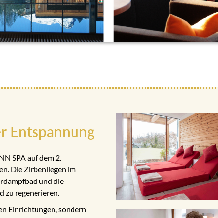
r Entspannung
ANN SPA auf dem 2.
n. Die Zirbenliegen im
erdampfbad und die
d zu regenerieren.
n Einrichtungen, sondern