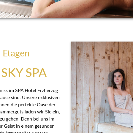
i Etagen
SKY SPA
bniss im SPA Hotel Erzherzog
se sind. Unsere exklusiven
Ihnen die perfekte Oase der
kammerguts laden wir Sie ein,
 zu gehen. Denn bei uns im
er Geist in einem gesunden
nde Atmosphäre unserer