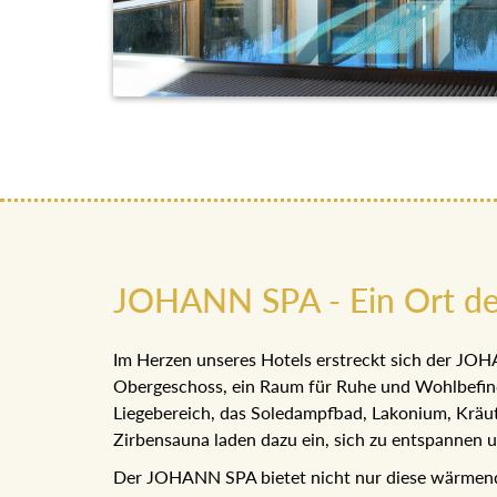
JOHANN SPA - Ein Ort de
Im Herzen unseres Hotels erstreckt sich der JO
Obergeschoss, ein Raum für Ruhe und Wohlbefind
Liegebereich, das Soledampfbad, Lakonium, Krä
Zirbensauna laden dazu ein, sich zu entspannen u
Der JOHANN SPA bietet nicht nur diese wärmend