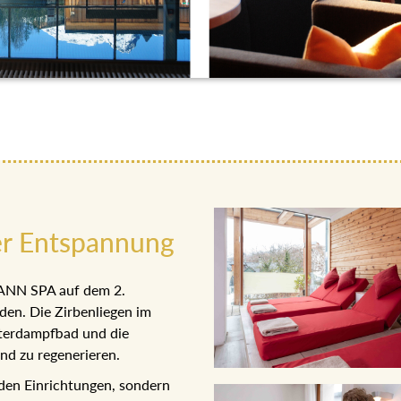
r Entspannung
HANN SPA auf dem 2.
en. Die Zirbenliegen im
uterdampfbad und die
nd zu regenerieren.
en Einrichtungen, sondern