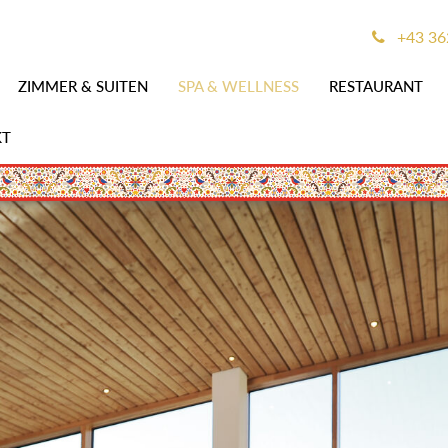
+43 36
ZIMMER & SUITEN
SPA & WELLNESS
RESTAURANT
KT