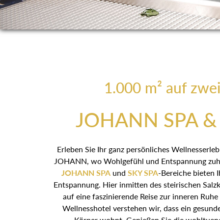
1.000 m² auf zwe
JOHANN SPA & 
Erleben Sie Ihr ganz persönliches Wellnesserle
JOHANN, wo Wohlgefühl und Entspannung zuhau
JOHANN SPA
und
SKY SPA
-Bereiche bieten 
Entspannung. Hier inmitten des steirischen Salz
auf eine faszinierende Reise zur inneren Ruhe
Wellnesshotel verstehen wir, dass ein gesund
Körper wohnt. Genießen Sie die wohltue