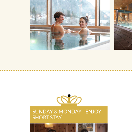
SUNDAY & MONDAY - ENJOY
SHORT STAY