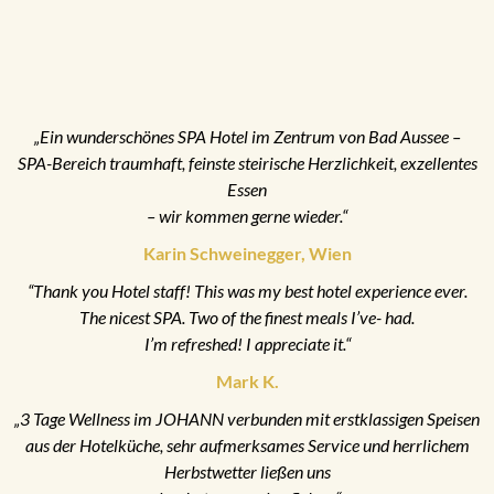
„Ein wunderschönes SPA Hotel im Zentrum von Bad Aussee –
SPA-Bereich traumhaft, feinste steirische Herzlichkeit, exzellentes
Essen
– wir kommen gerne wieder.“
Karin Schweinegger, Wien
“Thank you Hotel staff! This was my best hotel experience ever.
The nicest SPA. Two of the finest meals I’ve- had.
I’m refreshed! I appreciate it.“
Mark K.
„3 Tage Wellness im JOHANN verbunden mit erstklassigen Speisen
aus der Hotelküche, sehr aufmerksames Service und herrlichem
Herbstwetter ließen uns