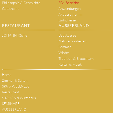
Philosophie & Geschichte
SPA-Bereiche
Gutscheine
Anwendungen
Aktivprogramm
Gutscheine
RESTAURANT
AUSSEERLAND
JOHANN Küche
Bad Aussee
Naturschönheiten
Sommer
Winter
Tradition & Brauchtum
Kultur & Musik
Home
Zimmer & Suiten
SPA & WELLNESS
Restaurant
s'JOHANN Wirtshaus
SEMINARE
AUSSEERLAND