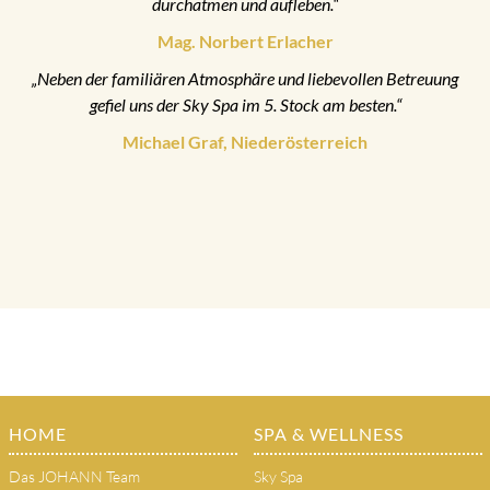
durchatmen und aufleben.“
Mag. Norbert Erlacher
„Neben der familiären Atmosphäre und liebevollen Betreuung
gefiel uns der Sky Spa im 5. Stock am besten.“
Michael Graf, Niederösterreich
HOME
SPA & WELLNESS
Das JOHANN Team
Sky Spa