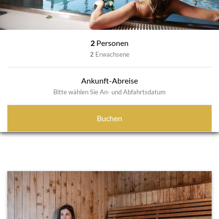
2
Personen
2
Erwachsene
Ankunft-Abreise
Bitte wählen Sie An- und Abfahrtsdatum
Buchen