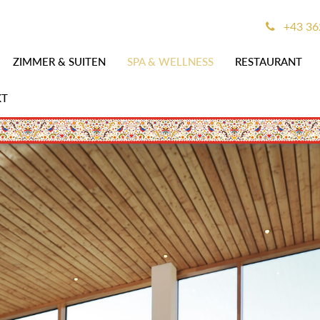
+43 362
ZIMMER & SUITEN
SPA & WELLNESS
RESTAURANT
KT