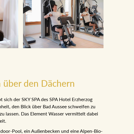
 über den Dächern
bt sich der SKY SPA des SPA Hotel Erzherzog
nheit, den Blick über Bad Aussee schweifen zu
 zu lassen. Das Element Wasser vermittelt
losigkeit.
ndoor-Pool, ein Außenbecken und eine Alpen-