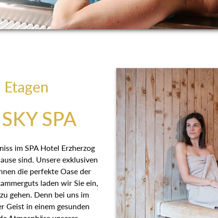
i Etagen
SKY SPA
bniss im SPA Hotel Erzherzog
se sind. Unsere exklusiven
 Ihnen die perfekte Oase der
kammerguts laden wir Sie ein,
e zu gehen. Denn bei uns im
er Geist in einem gesunden
nde Atmosphäre unserer