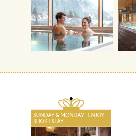
SUNDAY & MONDAY - ENJOY
SHORT STAY