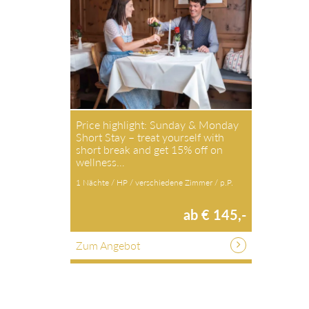
Price highlight: Sunday & Monday
Short Stay – treat yourself with
short break and get 15% off on
wellness…
1 Nächte / HP / verschiedene Zimmer / p.P.
ab € 145,-
Zum Angebot