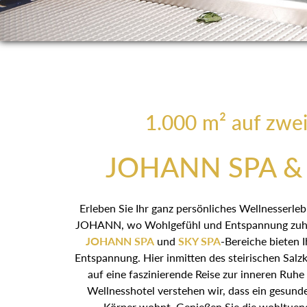
1.000 m² auf zwe
JOHANN SPA & 
Erleben Sie Ihr ganz persönliches Wellnesserle
JOHANN, wo Wohlgefühl und Entspannung zuhau
JOHANN SPA
und
SKY SPA
-Bereiche bieten
Entspannung. Hier inmitten des steirischen Salz
auf eine faszinierende Reise zur inneren Ruh
Wellnesshotel verstehen wir, dass ein gesund
Körper wohnt. Genießen Sie die wohltue