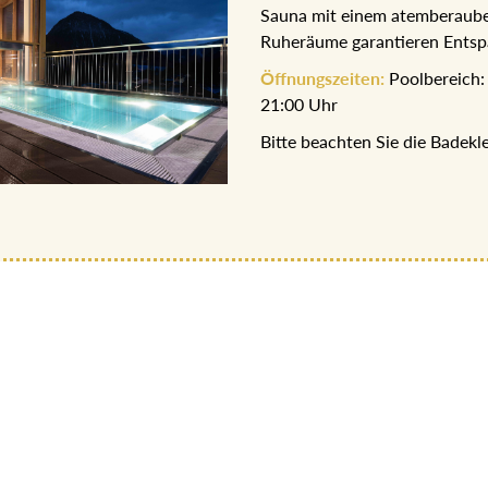
Bio-Sauna mit einem atember
Ruheräume garantieren Ents
Öffnungszeiten:
Poolbereich
bis 21:00 Uhr
Bitte beachten Sie die Bade