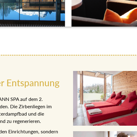
r Entspannung
OHANN SPA auf dem 2.
den. Die Zirbenliegen im
äuterdampfbad und die
 und zu regenerieren.
den Einrichtungen, sondern