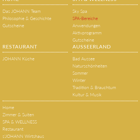
Das JOHANN Team
Sky Spa
Philosophie & Geschichte
SPA-Bereiche
Gutscheine
Anwendungen
Aktivprogramm
Gutscheine
RESTAURANT
AUSSEERLAND
JOHANN Küche
Bad Aussee
Naturschönheiten
Sommer
Winter
Tradition & Brauchtum
Kultur & Musik
Home
Zimmer & Suiten
SPA & WELLNESS
Restaurant
s'JOHANN Wirtshaus