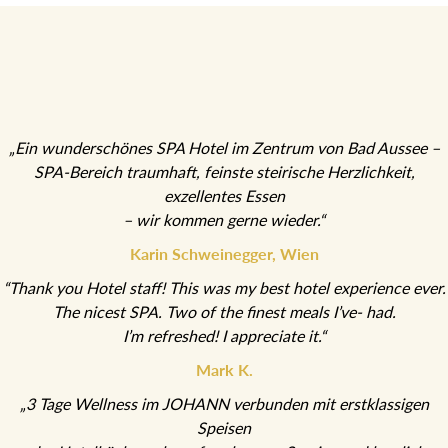
„Ein wunderschönes SPA Hotel im Zentrum von Bad Aussee –
SPA-Bereich traumhaft, feinste steirische Herzlichkeit,
exzellentes Essen
– wir kommen gerne wieder.“
Karin Schweinegger, Wien
“Thank you Hotel staff! This was my best hotel experience ever.
The nicest SPA. Two of the finest meals I’ve- had.
I’m refreshed! I appreciate it.“
Mark K.
„3 Tage Wellness im JOHANN verbunden mit erstklassigen
Speisen