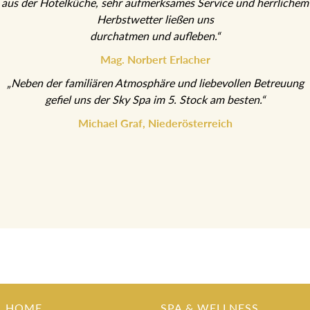
aus der Hotelküche, sehr aufmerksames Service und herrlichem
Herbstwetter ließen uns
durchatmen und aufleben.“
Mag. Norbert Erlacher
„Neben der familiären Atmosphäre und liebevollen Betreuung
gefiel uns der Sky Spa im 5. Stock am besten.“
Michael Graf, Niederösterreich
HOME
SPA & WELLNESS