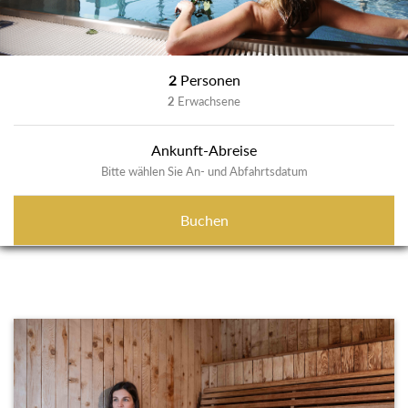
2
Personen
2
Erwachsene
Ankunft-Abreise
Bitte wählen Sie An- und Abfahrtsdatum
Buchen