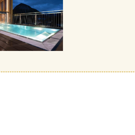
Ruheräume garantieren Entsp
Öffnungszeiten:
Poolbereich: 
21:00 Uhr
Bitte beachten Sie die Badek