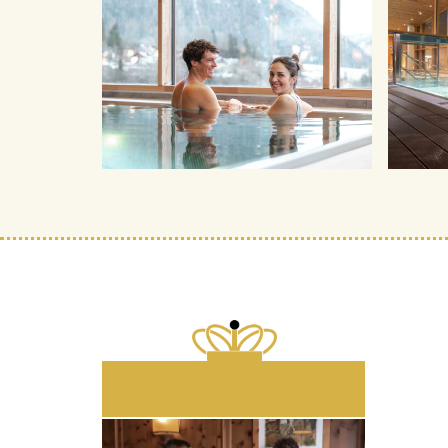
SUNDAY & MONDAY - ENJOY
SHORT STAY