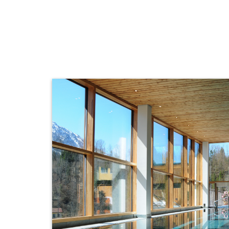
tauchen Sie ein in eine Welt der Entspannung, di
Einklang bringt.