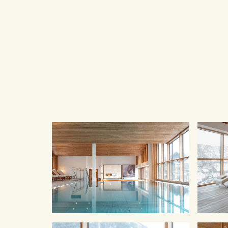
beherbergt auch unseren Fitnessbereich und Anw
in eine Welt der Erholung, wo Körper und Geist i
Sie Momente der Ausgeglichenheit und Entspann
Atmosphäre und den vielfältigen Möglichkeiten 
Öffnungszeiten:
Saunabereich: 09:30 bis 21:00 Uhr
21:00 Uhr | Behandlungen: 09:00 bis 19:00 Uhr
Bitte beachten Sie, dass der Zutritt zum JOHANN 
gestattet ist.