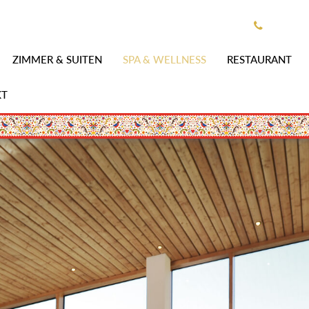
+43 3
ZIMMER & SUITEN
SPA & WELLNESS
RESTAURANT
KT