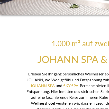
1.000 m² auf zwe
JOHANN SPA & 
Erleben Sie Ihr ganz persönliches Wellnesserle
JOHANN, wo Wohlgefühl und Entspannung zuhau
JOHANN SPA
und
SKY SPA
-Bereiche bieten 
Entspannung. Hier inmitten des steirischen Salzka
eine faszinierende Reise zur inneren Ruhe z
Wellnesshotel verstehen wir, dass ein gesunder G
wohnt. Genießen Sie die wohltuende Atmosphäre 