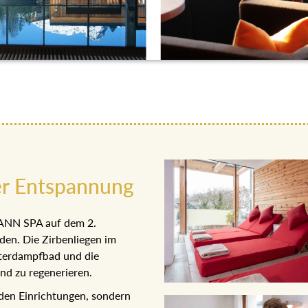
r Entspannung
ANN SPA auf dem 2.
n. Die Zirbenliegen im
erdampfbad und die
d zu regenerieren.
n Einrichtungen, sondern