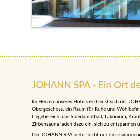
JOHANN SPA - Ein Ort de
Im Herzen unseres Hotels erstreckt sich der JOH
Obergeschoss, ein Raum für Ruhe und Wohlbefinde
Liegebereich, das Soledampfbad, Lakonium, Kräut
Zirbensauna laden dazu ein, sich zu entspannen un
Der JOHANN SPA bietet nicht nur diese wärmende