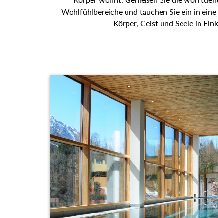
tauchen Sie ein in eine Welt der Entspannung, di
Einklang bringt.