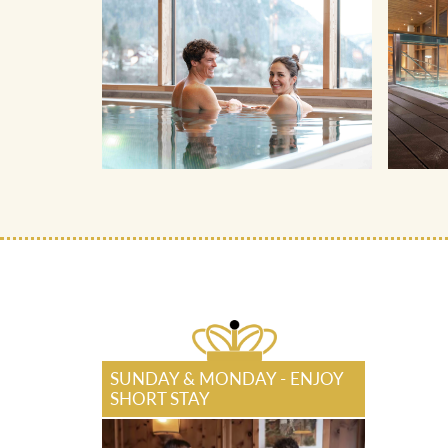
SUNDAY & MONDAY - ENJOY
SHORT STAY