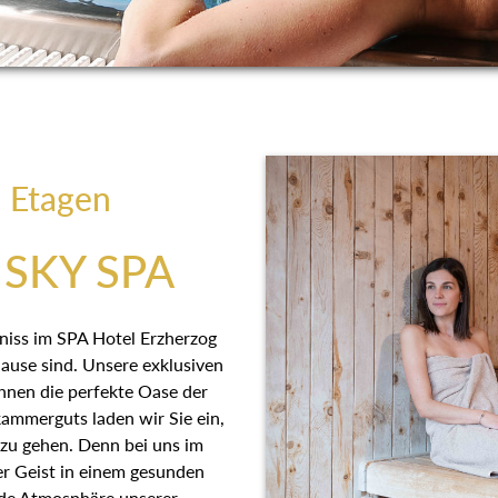
i Etagen
SKY SPA
bniss im SPA Hotel Erzherzog
se sind. Unsere exklusiven
Ihnen die perfekte Oase der
mmerguts laden wir Sie ein, auf
u gehen. Denn bei uns im
eist in einem gesunden Körper
unserer Wohlfühlbereiche und