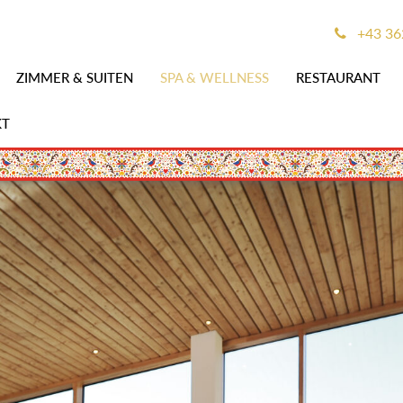
+43 3
ZIMMER & SUITEN
SPA & WELLNESS
RESTAURANT
KT