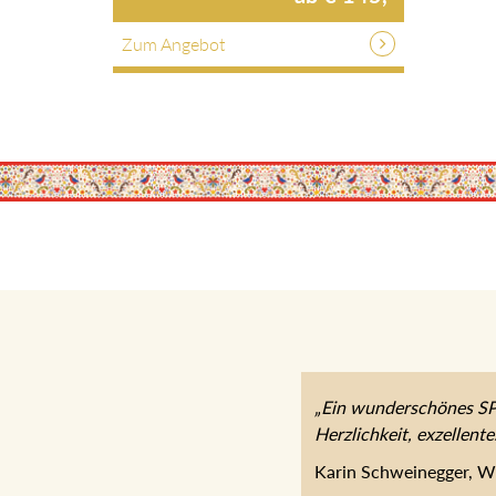
ab € 145,-
Zum Angebot
„Ein wunderschönes SP
Herzlichkeit, exzellen