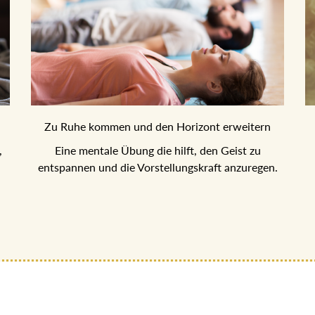
Zu Ruhe kommen und den Horizont erweitern
,
Eine mentale Übung die hilft, den Geist zu
entspannen und die Vorstellungskraft anzuregen.