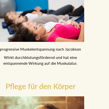
progressive Muskelentspannung nach Jacobson
Wirkt durchblutungsfördernd und hat eine
entspannende Wirkung auf die Muskulatur.
Pflege für den Körper