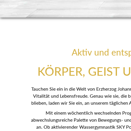
Aktiv und ents
KÖRPER, GEIST 
Tauchen Sie ein in die Welt von Erzherzog J
voller Vitalität und Lebensfreude. Genau wie sie,
und fit blieben, laden wir Sie ein, an unser
teilzunehmen.
Mit einem wöchentlich wechselnden Prog
abwechslungsreiche Palette von 