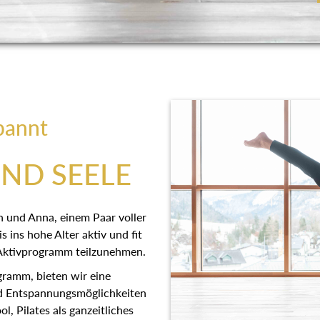
pannt
UND SEELE
ohann und Anna, einem Paar
 die bis ins hohe Alter aktiv
em täglichen Aktivprogramm
ramm, bieten wir eine
Bewegungs- und