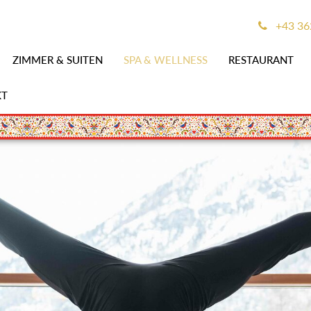
+43 362
ZIMMER & SUITEN
SPA & WELLNESS
RESTAURANT
KT