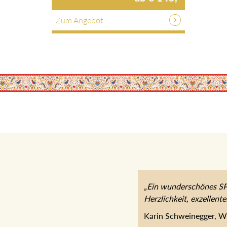
Zum Angebot
„Ein wunderschönes SPA
Herzlichkeit, exzellent
Karin Schweinegger, W