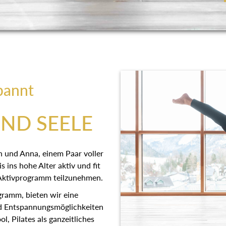
pannt
UND SEELE
n und Anna, einem Paar voller
s ins hohe Alter aktiv und fit
n Aktivprogramm teilzunehmen.
ramm, bieten wir eine
d Entspannungsmöglichkeiten
, Pilates als ganzeitliches