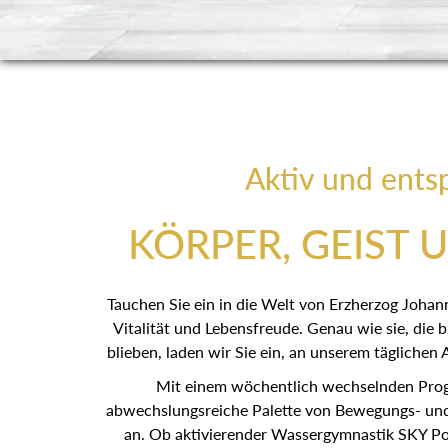
Aktiv und ents
KÖRPER, GEIST 
Tauchen Sie ein in die Welt von Erzherzog Johan
Vitalität und Lebensfreude. Genau wie sie, die bi
blieben, laden wir Sie ein, an unserem tägliche
Mit einem wöchentlich wechselnden Prog
abwechslungsreiche Palette von Bewegungs- un
an. Ob aktivierender Wassergymnastik SKY Pool