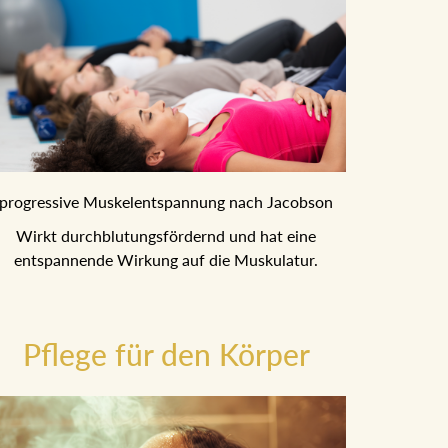
progressive Muskelentspannung nach Jacobson
Wirkt durchblutungsfördernd und hat eine
entspannende Wirkung auf die Muskulatur.
Pflege für den Körper