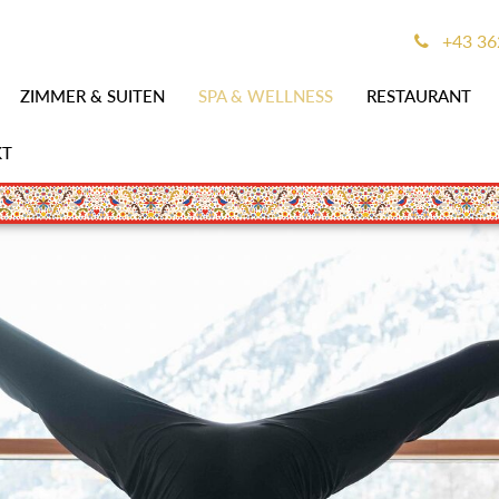
+43 36
ZIMMER & SUITEN
SPA & WELLNESS
RESTAURANT
KT