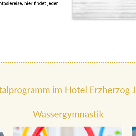
asiereise, hier findet jeder
talprogramm im Hotel Erzherzog J
Wassergymnastik