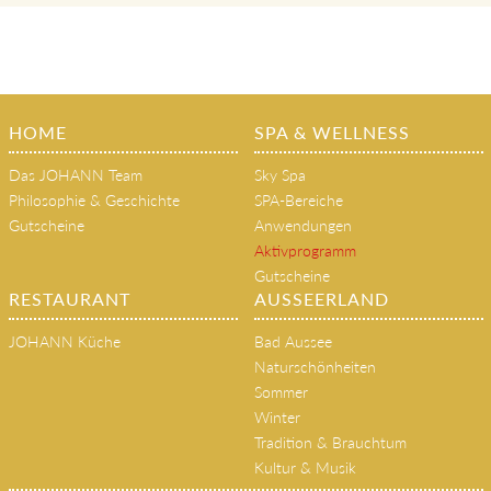
HOME
SPA & WELLNESS
Das JOHANN Team
Sky Spa
Philosophie & Geschichte
SPA-Bereiche
Gutscheine
Anwendungen
Aktivprogramm
Gutscheine
RESTAURANT
AUSSEERLAND
JOHANN Küche
Bad Aussee
Naturschönheiten
Sommer
Winter
Tradition & Brauchtum
Kultur & Musik