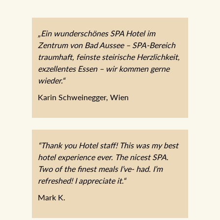
„Ein wunderschönes SPA Hotel im
Zentrum von Bad Aussee – SPA-Bereich
traumhaft, feinste steirische Herzlichkeit,
exzellentes Essen – wir kommen gerne
wieder.“
Karin Schweinegger, Wien
“Thank you Hotel staff! This was my best
hotel experience ever. The nicest SPA.
Two of the finest meals I’ve- had. I’m
refreshed! I appreciate it.“
Mark K.