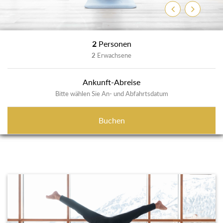
Zurück
Weiter
2
Personen
2
Erwachsene
Ankunft-Abreise
Bitte wählen Sie An- und Abfahrtsdatum
Buchen