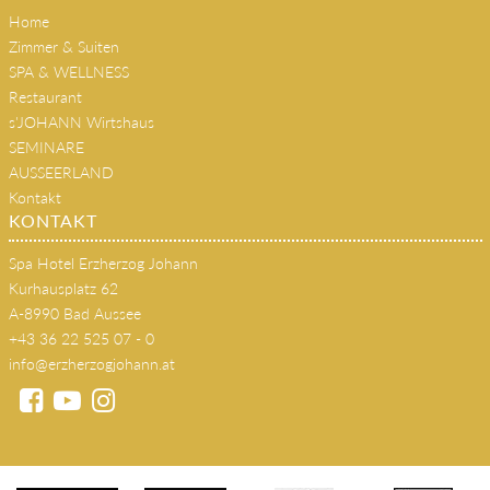
Home
Zimmer & Suiten
SPA & WELLNESS
Restaurant
s'JOHANN Wirtshaus
SEMINARE
AUSSEERLAND
Kontakt
KONTAKT
Spa Hotel Erzherzog Johann
Kurhausplatz 62
A-8990 Bad Aussee
+43 36 22 525 07 - 0
info@erzherzogjohann.at