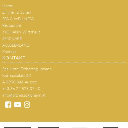
Home
Zimmer & Suiten
SPA & WELLNESS
Restaurant
s'JOHANN Wirtshaus
SEMINARE
AUSSEERLAND
Kontakt
KONTAKT
Spa Hotel Erzherzog Johann
Kurhausplatz 62
A-8990 Bad Aussee
+43 36 22 525 07 - 0
info@erzherzogjohann.at