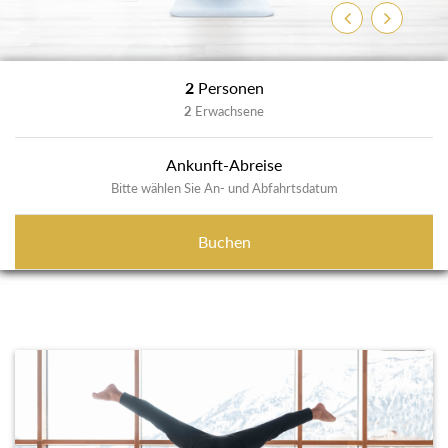
Zurück
Weiter
2
Personen
2
Erwachsene
Ankunft-Abreise
Bitte wählen Sie An- und Abfahrtsdatum
Buchen