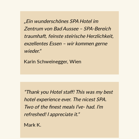
„Ein wunderschönes SPA Hotel im
Zentrum von Bad Aussee – SPA-Bereich
traumhaft, feinste steirische Herzlichkeit,
exzellentes Essen – wir kommen gerne
wieder.“
Karin Schweinegger, Wien
“Thank you Hotel staff! This was my best
hotel experience ever. The nicest SPA.
Two of the finest meals I’ve- had. I’m
refreshed! I appreciate it.“
Mark K.