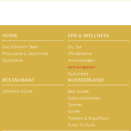
HOME
SPA & WELLNESS
Das JOHANN Team
Sky Spa
Philosophie & Geschichte
SPA-Bereiche
Gutscheine
Anwendungen
Aktivprogramm
Gutscheine
RESTAURANT
AUSSEERLAND
JOHANN Küche
Bad Aussee
Naturschönheiten
Sommer
Winter
Tradition & Brauchtum
Kultur & Musik