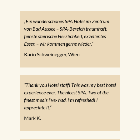
„Ein wunderschönes SPA Hotel im Zentrum
von Bad Aussee – SPA-Bereich traumhaft,
feinste steirische Herzlichkeit, exzellentes
Essen – wir kommen gerne wieder.“
Karin Schweinegger, Wien
“Thank you Hotel staff! This was my best hotel
experience ever. The nicest SPA. Two of the
finest meals I’ve- had. I’m refreshed! I
appreciate it.“
Mark K.