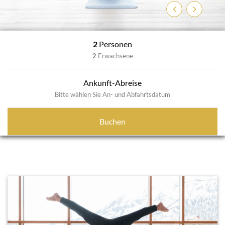
Zurück
Weiter
2
Personen
2
Erwachsene
Ankunft-Abreise
Bitte wählen Sie An- und Abfahrtsdatum
Buchen