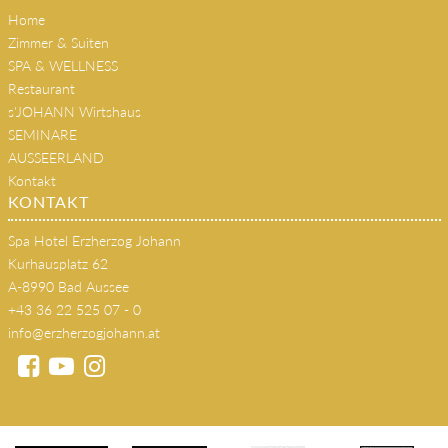
Home
Zimmer & Suiten
SPA & WELLNESS
Restaurant
s'JOHANN Wirtshaus
SEMINARE
AUSSEERLAND
Kontakt
KONTAKT
Spa Hotel Erzherzog Johann
Kurhausplatz 62
A-8990 Bad Aussee
+43 36 22 525 07 - 0
info@erzherzogjohann.at