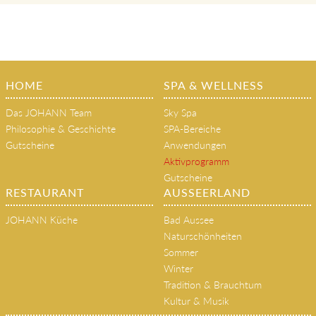
HOME
SPA & WELLNESS
Das JOHANN Team
Sky Spa
Philosophie & Geschichte
SPA-Bereiche
Gutscheine
Anwendungen
Aktivprogramm
Gutscheine
RESTAURANT
AUSSEERLAND
JOHANN Küche
Bad Aussee
Naturschönheiten
Sommer
Winter
Tradition & Brauchtum
Kultur & Musik