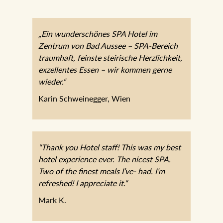
„Ein wunderschönes SPA Hotel im
Zentrum von Bad Aussee – SPA-Bereich
traumhaft, feinste steirische Herzlichkeit,
exzellentes Essen – wir kommen gerne
wieder.“
Karin Schweinegger, Wien
“Thank you Hotel staff! This was my best
hotel experience ever. The nicest SPA.
Two of the finest meals I’ve- had. I’m
refreshed! I appreciate it.“
Mark K.