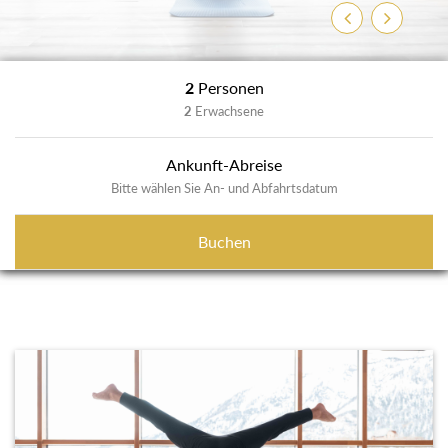
Zurück
Weiter
2
Personen
2
Erwachsene
Ankunft-Abreise
Bitte wählen Sie An- und Abfahrtsdatum
Buchen