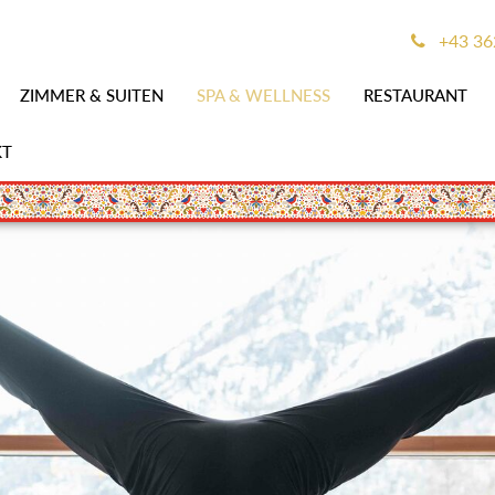
+43 3
ZIMMER & SUITEN
SPA & WELLNESS
RESTAURANT
KT