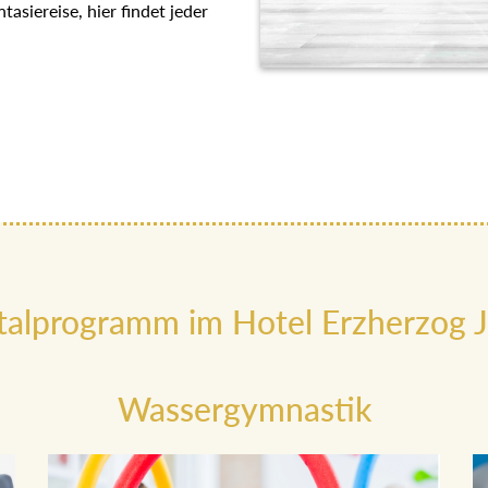
asiereise, hier findet jeder
talprogramm im Hotel Erzherzog J
Wassergymnastik