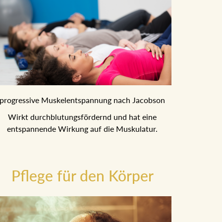
progressive Muskelentspannung nach Jacobson
Wirkt durchblutungsfördernd und hat eine
entspannende Wirkung auf die Muskulatur.
Pflege für den Körper