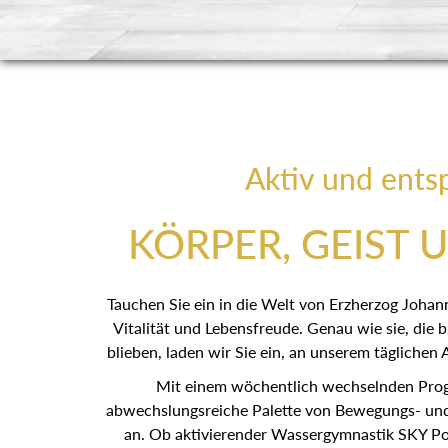
Aktiv und ents
KÖRPER, GEIST 
Tauchen Sie ein in die Welt von Erzherzog Johan
Vitalität und Lebensfreude. Genau wie sie, die bi
blieben, laden wir Sie ein, an unserem tägliche
Mit einem wöchentlich wechselnden Prog
abwechslungsreiche Palette von Bewegungs- un
an. Ob aktivierender Wassergymnastik SKY Pool