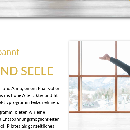
pannt
UND SEELE
n und Anna, einem Paar voller
s ins hohe Alter aktiv und fit
n Aktivprogramm teilzunehmen.
ramm, bieten wir eine
d Entspannungsmöglichkeiten
, Pilates als ganzeitliches