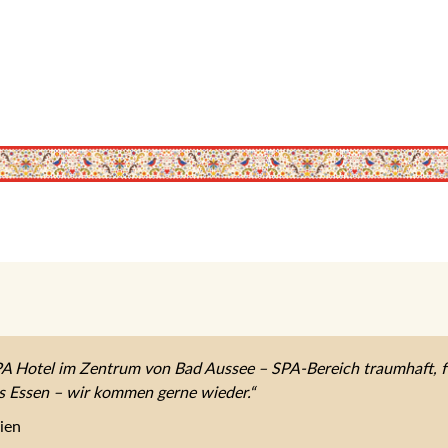
tel im Zentrum von Bad Aussee – SPA-Bereich traumhaft, feinste steir
ommen gerne wieder.“
en