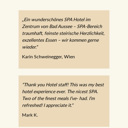
„Ein wunderschönes SPA Hotel im
Zentrum von Bad Aussee – SPA-Bereich
traumhaft, feinste steirische Herzlichkeit,
exzellentes Essen – wir kommen gerne
wieder.“
Karin Schweinegger, Wien
“Thank you Hotel staff! This was my best
hotel experience ever. The nicest SPA.
Two of the finest meals I’ve- had. I’m
refreshed! I appreciate it.“
Mark K.