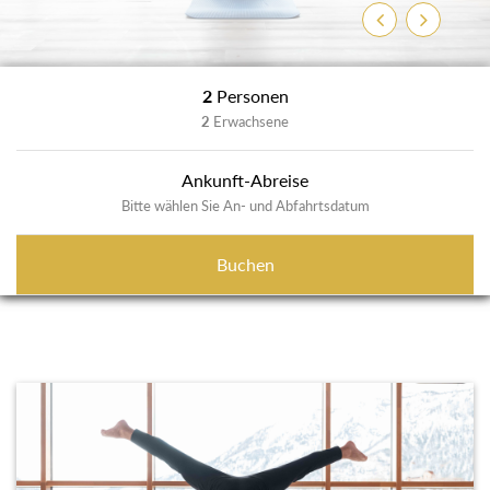
Zurück
Weiter
2
Personen
2
Erwachsene
Ankunft-Abreise
Bitte wählen Sie An- und Abfahrtsdatum
Buchen