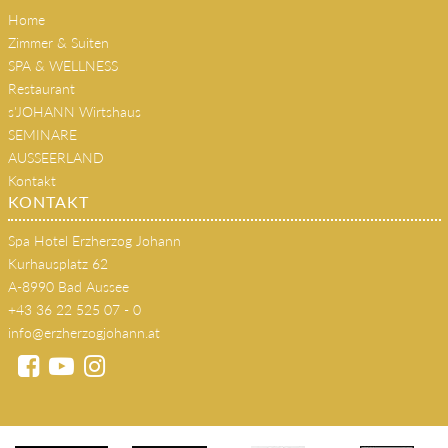
Kultur & Musik
Home
Zimmer & Suiten
SPA & WELLNESS
Restaurant
s'JOHANN Wirtshaus
SEMINARE
AUSSEERLAND
Kontakt
KONTAKT
Spa Hotel Erzherzog Johann
Kurhausplatz 62
A-8990 Bad Aussee
+43 36 22 525 07 - 0
info@erzherzogjohann.at