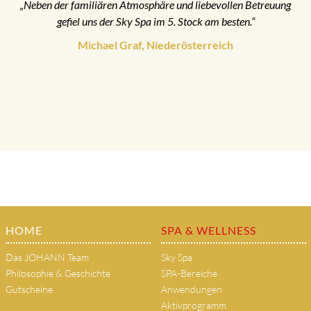
„Neben der familiären Atmosphäre und liebevollen Betreuung
gefiel uns der Sky Spa im 5. Stock am besten.“
Michael Graf, Niederösterreich
HOME
SPA & WELLNESS
Das JOHANN Team
Sky Spa
Philosophie & Geschichte
SPA-Bereiche
Gutscheine
Anwendungen
Aktivprogramm