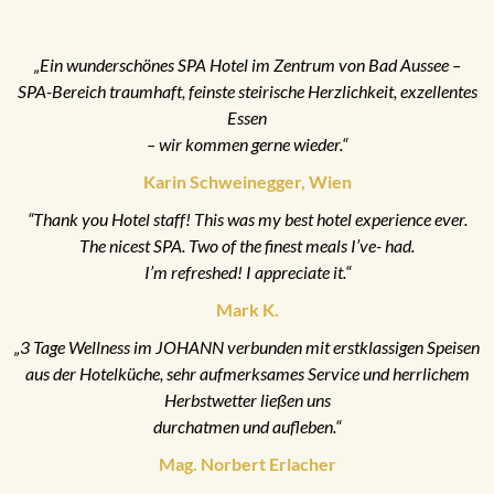
„Ein wunderschönes SPA Hotel im Zentrum von Bad Aussee –
SPA-Bereich traumhaft, feinste steirische Herzlichkeit, exzellentes
Essen
– wir kommen gerne wieder.“
Karin Schweinegger, Wien
“Thank you Hotel staff! This was my best hotel experience ever.
The nicest SPA. Two of the finest meals I’ve- had.
I’m refreshed! I appreciate it.“
Mark K.
„3 Tage Wellness im JOHANN verbunden mit erstklassigen Speisen
aus der Hotelküche, sehr aufmerksames Service und herrlichem
Herbstwetter ließen uns
durchatmen und aufleben.“
Mag. Norbert Erlacher