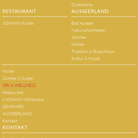
Gutscheine
RESTAURANT
AUSSEERLAND
JOHANN Küche
Bad Aussee
Naturschönheiten
Sommer
Winter
Tradition & Brauchtum
Kultur & Musik
Home
Zimmer & Suiten
SPA & WELLNESS
Restaurant
s'JOHANN Wirtshaus
SEMINARE
AUSSEERLAND
Kontakt
KONTAKT