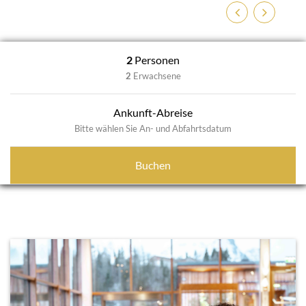
Zurück
Weiter
2
Personen
2
Erwachsene
Ankunft-Abreise
Bitte wählen Sie An- und Abfahrtsdatum
Buchen