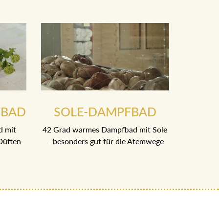
FBAD
SOLE-DAMPFBAD
d mit
42 Grad warmes Dampfbad mit Sole
Düften
– besonders gut für die Atemwege