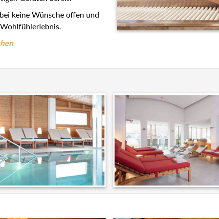
abei keine Wünsche offen und
Wohlfühlerlebnis.
chen