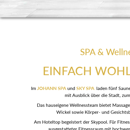
SPA & Welln
EINFACH WOH
Im
JOHANN SPA
und
SKY SPA
laden fünf Saun
mit Ausblick über die Stadt, zum
Das hauseigene Wellnessteam bietet Massagen
Wickel sowie Körper- und Gesichts
Am Hoteltop begeistert der Skypool. Für Fitnes
ausgestatteter Fitnessraum mit hochwer