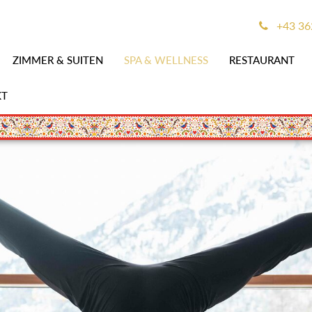
+43 36
ZIMMER & SUITEN
SPA & WELLNESS
RESTAURANT
KT