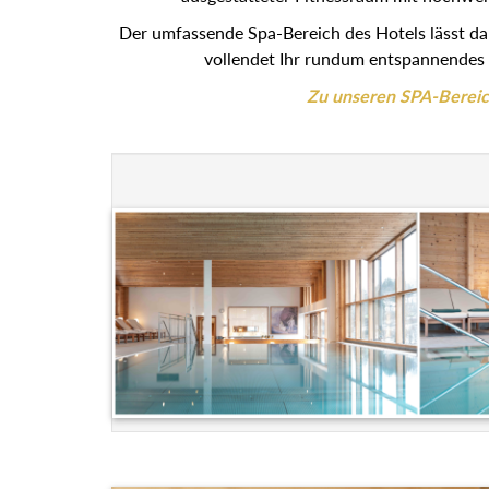
Der umfassende Spa-Bereich des Hotels lässt d
vollendet Ihr rundum entspannendes 
Zu unseren SPA-Berei