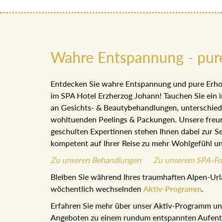
Wahre Entspannung - pur
Entdecken Sie wahre Entspannung und pure Erho
im SPA Hotel Erzherzog Johann! Tauchen Sie ein i
an Gesichts- & Beautybehandlungen, unterschie
wohltuenden Peelings & Packungen. Unsere freu
geschulten Expertinnen stehen Ihnen dabei zur Se
kompetent auf Ihrer Reise zu mehr Wohlgefühl u
Zu unseren Behandlungen
Zu unserem SPA-Fo
Bleiben Sie während Ihres traumhaften Alpen-Url
wöchentlich wechselnden
Aktiv-Programm
.
Erfahren Sie mehr über unser Aktiv-Programm und
Angeboten zu einem rundum entspannten Aufentha