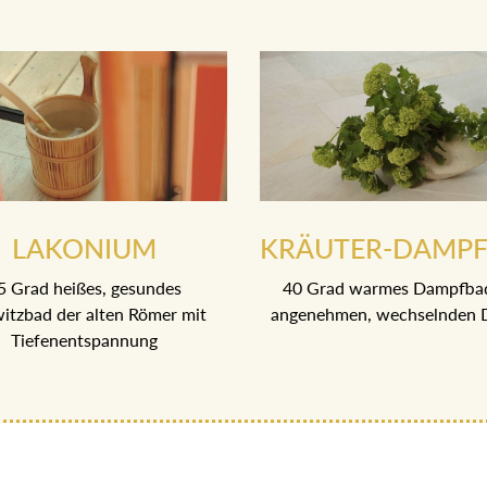
LAKONIUM
KRÄUTER-DAMP
5 Grad heißes, gesundes
40 Grad warmes Dampfba
itzbad der alten Römer mit
angenehmen, wechselnden 
Tiefenentspannung