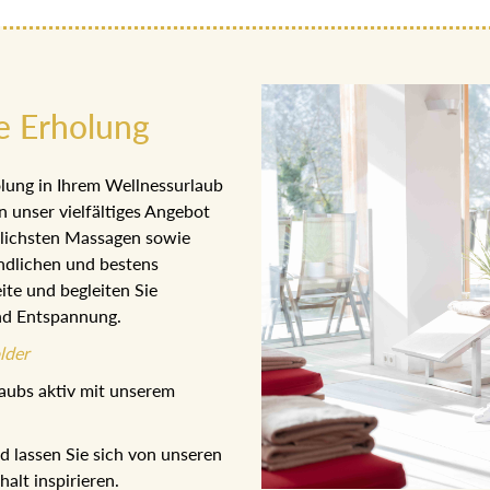
e Erholung
lung in Ihrem Wellnessurlaub
n unser vielfältiges Angebot
dlichsten Massagen sowie
ndlichen und bestens
ite und begleiten Sie
nd Entspannung.
lder
aubs aktiv mit unserem
 lassen Sie sich von unseren
lt inspirieren.