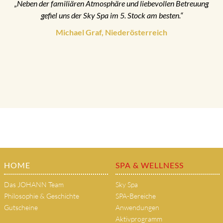
„Neben der familiären Atmosphäre und liebevollen Betreuung
gefiel uns der Sky Spa im 5. Stock am besten.“
Michael Graf, Niederösterreich
HOME
SPA & WELLNESS
Das JOHANN Team
Sky Spa
Philosophie & Geschichte
SPA-Bereiche
Gutscheine
Anwendungen
Aktivprogramm