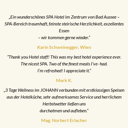
„Ein wunderschönes SPA Hotel im Zentrum von Bad Aussee –
SPA-Bereich traumhaft, feinste steirische Herzlichkeit, exzellentes
Essen
– wir kommen gerne wieder.“
Karin Schweinegger, Wien
“Thank you Hotel staff! This was my best hotel experience ever.
The nicest SPA. Two of the finest meals I’ve- had.
I’m refreshed! I appreciate it.“
Mark K.
„3 Tage Wellness im JOHANN verbunden mit erstklassigen Speisen
aus der Hotelküche, sehr aufmerksames Service und herrlichem
Herbstwetter ließen uns
durchatmen und aufleben.“
Mag. Norbert Erlacher