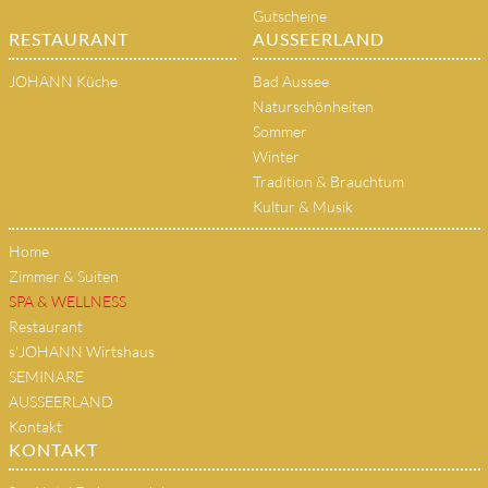
Gutscheine
RESTAURANT
AUSSEERLAND
JOHANN Küche
Bad Aussee
Naturschönheiten
Sommer
Winter
Tradition & Brauchtum
Kultur & Musik
Home
Zimmer & Suiten
SPA & WELLNESS
Restaurant
s'JOHANN Wirtshaus
SEMINARE
AUSSEERLAND
Kontakt
KONTAKT