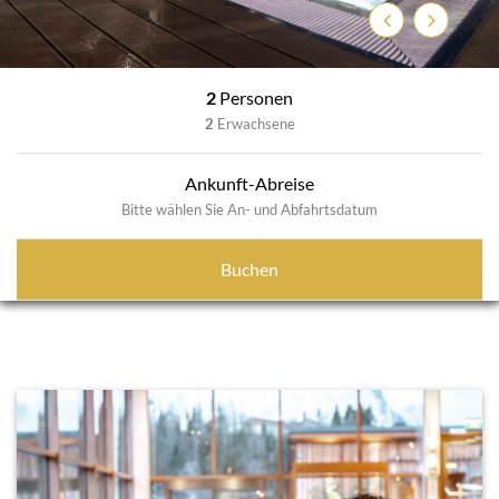
Zurück
Weiter
2
Personen
2
Erwachsene
Ankunft-Abreise
Bitte wählen Sie An- und Abfahrtsdatum
Buchen