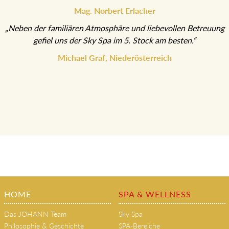
herrlichem Herbstwetter ließen uns
durchatmen und aufleben.“
Mag. Norbert Erlacher
„Neben der familiären Atmosphäre und liebevollen Betreuung
gefiel uns der Sky Spa im 5. Stock am besten.“
Michael Graf, Niederösterreich
HOME
SPA & WELLNESS