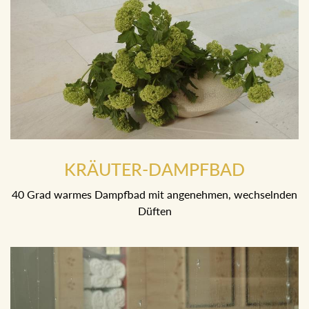
KRÄUTER-DAMPFBAD
40 Grad warmes Dampfbad mit angenehmen,
wechselnden Düften