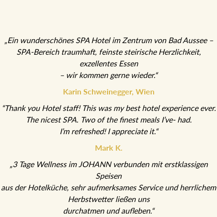
„Ein wunderschönes SPA Hotel im Zentrum von Bad Aussee –
SPA-Bereich traumhaft, feinste steirische Herzlichkeit,
exzellentes Essen
– wir kommen gerne wieder.“
Karin Schweinegger, Wien
“Thank you Hotel staff! This was my best hotel experience ever.
The nicest SPA. Two of the finest meals I’ve- had.
I’m refreshed! I appreciate it.“
Mark K.
„3 Tage Wellness im JOHANN verbunden mit erstklassigen
Speisen
aus der Hotelküche, sehr aufmerksames Service und