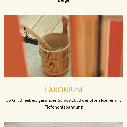
85 Grad heiße finnische Sauna mit Blick in die Ausseer
Berge
LAKONIUM
55 Grad heißes, gesundes Schwitzbad der alten Römer mit
Tiefenentspannung