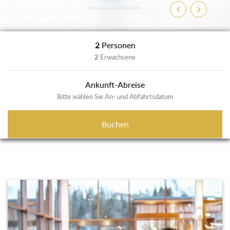
Zurück
Weiter
2
Personen
2
Erwachsene
Ankunft-Abreise
Bitte wählen Sie An- und Abfahrtsdatum
Buchen