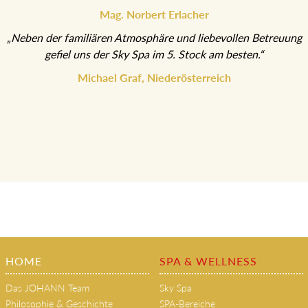
Mag. Norbert Erlacher
„Neben der familiären Atmosphäre und liebevollen Betreuung
gefiel uns der Sky Spa im 5. Stock am besten.“
Michael Graf, Niederösterreich
HOME
SPA & WELLNESS
Das JOHANN Team
Sky Spa
Philosophie & Geschichte
SPA-Bereiche