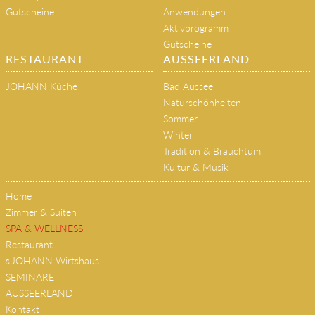
Gutscheine
Anwendungen
Aktivprogramm
Gutscheine
RESTAURANT
AUSSEERLAND
JOHANN Küche
Bad Aussee
Naturschönheiten
Sommer
Winter
Tradition & Brauchtum
Kultur & Musik
Home
Zimmer & Suiten
SPA & WELLNESS
Restaurant
s'JOHANN Wirtshaus
SEMINARE
AUSSEERLAND
Kontakt