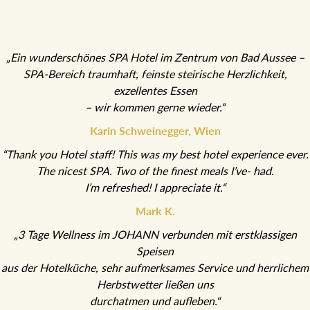
„Ein wunderschönes SPA Hotel im Zentrum von Bad Aussee –
SPA-Bereich traumhaft, feinste steirische Herzlichkeit,
exzellentes Essen
– wir kommen gerne wieder.“
Karin Schweinegger, Wien
“Thank you Hotel staff! This was my best hotel experience ever.
The nicest SPA. Two of the finest meals I’ve- had.
I’m refreshed! I appreciate it.“
Mark K.
„3 Tage Wellness im JOHANN verbunden mit erstklassigen
Speisen
aus der Hotelküche, sehr aufmerksames Service und herrlichem
Herbstwetter ließen uns
durchatmen und aufleben.“