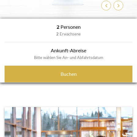
Zurück
Weiter
2
Personen
2
Erwachsene
Ankunft-Abreise
Bitte wählen Sie An- und Abfahrtsdatum
Buchen