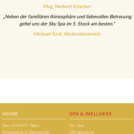
Mag. Norbert Erlacher
„Neben der familiären Atmosphäre und liebevollen Betreuung
gefiel uns der Sky Spa im 5. Stock am besten.“
Michael Graf, Niederösterreich
HOME
SPA & WELLNESS
Das JOHANN Team
Sky Spa
Philosophie & Geschichte
SPA-Bereiche