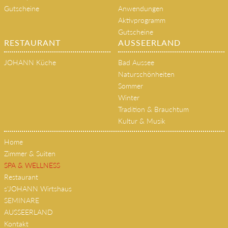
Gutscheine
Anwendungen
Aktivprogramm
Gutscheine
RESTAURANT
AUSSEERLAND
JOHANN Küche
Bad Aussee
Naturschönheiten
Sommer
Winter
Tradition & Brauchtum
Kultur & Musik
Home
Zimmer & Suiten
SPA & WELLNESS
Restaurant
s'JOHANN Wirtshaus
SEMINARE
AUSSEERLAND
Kontakt