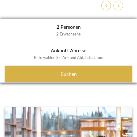
Zurück
Weiter
2
Personen
2
Erwachsene
Ankunft-Abreise
Bitte wählen Sie An- und Abfahrtsdatum
Buchen