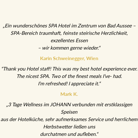
„Ein wunderschönes SPA Hotel im Zentrum von Bad Aussee –
SPA-Bereich traumhaft, feinste steirische Herzlichkeit,
exzellentes Essen
– wir kommen gerne wieder.“
Karin Schweinegger, Wien
“Thank you Hotel staff! This was my best hotel experience ever.
The nicest SPA. Two of the finest meals I’ve- had.
I’m refreshed! I appreciate it.“
Mark K.
„3 Tage Wellness im JOHANN verbunden mit erstklassigen
Speisen
aus der Hotelküche, sehr aufmerksames Service und herrlichem
Herbstwetter ließen uns
durchatmen und aufleben.“