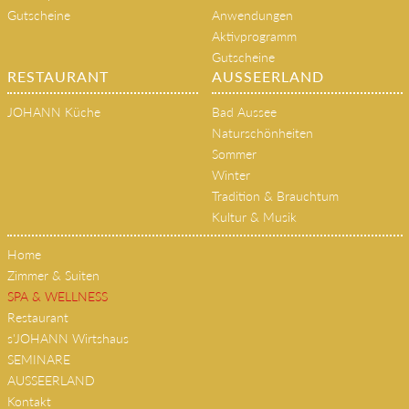
Gutscheine
Anwendungen
Aktivprogramm
Gutscheine
RESTAURANT
AUSSEERLAND
JOHANN Küche
Bad Aussee
Naturschönheiten
Sommer
Winter
Tradition & Brauchtum
Kultur & Musik
Home
Zimmer & Suiten
SPA & WELLNESS
Restaurant
s'JOHANN Wirtshaus
SEMINARE
AUSSEERLAND
Kontakt