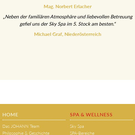
Mag. Norbert Erlacher
„Neben der familiären Atmosphäre und liebevollen Betreuung
gefiel uns der Sky Spa im 5. Stock am besten.“
Michael Graf, Niederösterreich
HOME
SPA & WELLNESS
Das JOHANN Team
Sky Spa
Philosophie & Geschichte
SPA-Bereiche