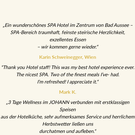
„Ein wunderschönes SPA Hotel im Zentrum von Bad Aussee –
SPA-Bereich traumhaft, feinste steirische Herzlichkeit,
exzellentes Essen
– wir kommen gerne wieder.“
Karin Schweinegger, Wien
“Thank you Hotel staff! This was my best hotel experience ever.
The nicest SPA. Two of the finest meals I’ve- had.
I’m refreshed! I appreciate it.“
Mark K.
„3 Tage Wellness im JOHANN verbunden mit erstklassigen
Speisen
aus der Hotelküche, sehr aufmerksames Service und herrlichem
Herbstwetter ließen uns
durchatmen und aufleben.“