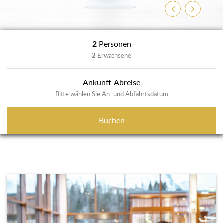
Zurück
Weiter
2
Personen
2
Erwachsene
Ankunft-Abreise
Bitte wählen Sie An- und Abfahrtsdatum
Buchen