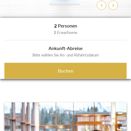
Zurück
Weiter
2
Personen
2
Erwachsene
Ankunft-Abreise
Bitte wählen Sie An- und Abfahrtsdatum
Buchen