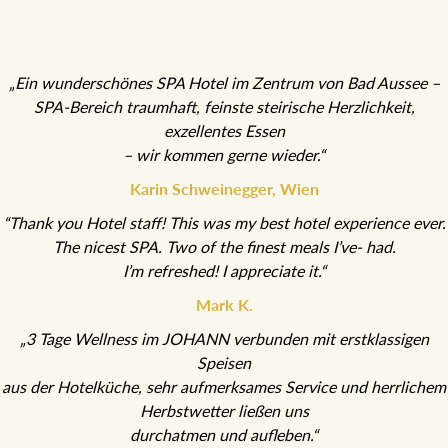
„Ein wunderschönes SPA Hotel im Zentrum von Bad Aussee –
SPA-Bereich traumhaft, feinste steirische Herzlichkeit,
exzellentes Essen
– wir kommen gerne wieder.“
Karin Schweinegger, Wien
“Thank you Hotel staff! This was my best hotel experience ever.
The nicest SPA. Two of the finest meals I’ve- had.
I’m refreshed! I appreciate it.“
Mark K.
„3 Tage Wellness im JOHANN verbunden mit erstklassigen
Speisen
aus der Hotelküche, sehr aufmerksames Service und herrlichem
Herbstwetter ließen uns
durchatmen und aufleben.“