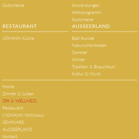
Gutscheine
Anwendungen
Aktivprogramm
Gutscheine
RESTAURANT
AUSSEERLAND
JOHANN Küche
Bad Aussee
Naturschönheiten
Sommer
Winter
Tradition & Brauchtum
Kultur & Musik
Home
Zimmer & Suiten
SPA & WELLNESS
Restaurant
s'JOHANN Wirtshaus
SEMINARE
AUSSEERLAND
Kontakt