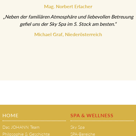
Mag. Norbert Erlacher
„Neben der familiären Atmosphäre und liebevollen Betreuung
gefiel uns der Sky Spa im 5. Stock am besten.“
Michael Graf, Niederösterreich
HOME
SPA & WELLNESS
Das JOHANN Team
Sky Spa
Philosophie & Geschichte
SPA-Bereiche