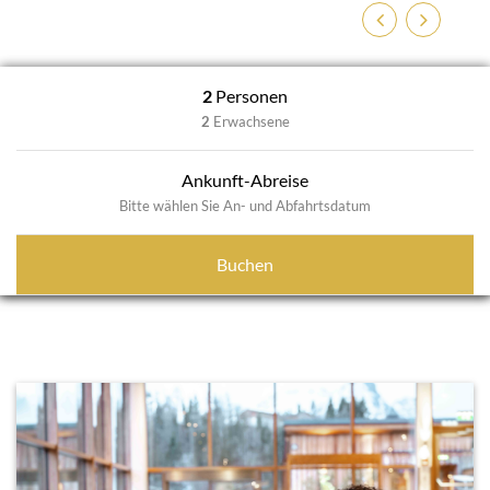
Zurück
Weiter
2
Personen
2
Erwachsene
Ankunft-Abreise
Bitte wählen Sie An- und Abfahrtsdatum
Buchen