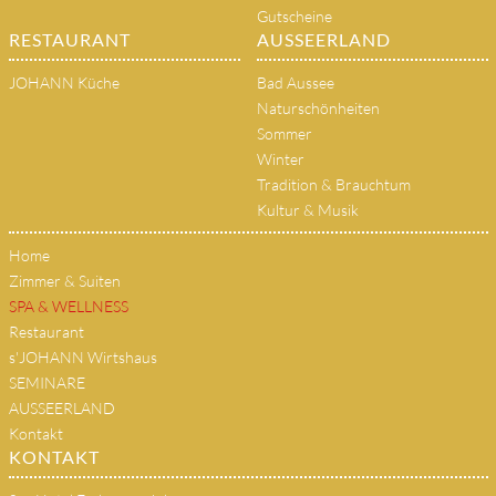
Gutscheine
RESTAURANT
AUSSEERLAND
JOHANN Küche
Bad Aussee
Naturschönheiten
Sommer
Winter
Tradition & Brauchtum
Kultur & Musik
Home
Zimmer & Suiten
SPA & WELLNESS
Restaurant
s'JOHANN Wirtshaus
SEMINARE
AUSSEERLAND
Kontakt
KONTAKT