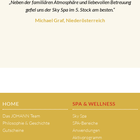
„Neben der familiären Atmosphäre und liebevollen Betreuung
gefiel uns der Sky Spa im 5. Stock am besten.“
Michael Graf, Niederösterreich
HOME
SPA & WELLNESS
Das JOHANN Team
Sky Spa
Philosophie & Geschichte
SPA-Bereiche
Gutscheine
Anwendungen
Aktivprogramm