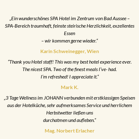
„Ein wunderschönes SPA Hotel im Zentrum von Bad Aussee –
SPA-Bereich traumhaft, feinste steirische Herzlichkeit, exzellentes
Essen
– wir kommen gerne wieder.“
Karin Schweinegger, Wien
“Thank you Hotel staff! This was my best hotel experience ever.
The nicest SPA. Two of the finest meals I’ve- had.
I’m refreshed! I appreciate it.“
Mark K.
„3 Tage Wellness im JOHANN verbunden mit erstklassigen Speisen
aus der Hotelküche, sehr aufmerksames Service und herrlichem
Herbstwetter ließen uns
durchatmen und aufleben.“
Mag. Norbert Erlacher