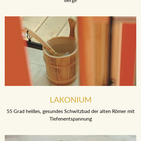
85 Grad heiße finnische Sauna mit Blick in die Ausseer
Berge
LAKONIUM
55 Grad heißes, gesundes Schwitzbad der alten Römer mit
Tiefenentspannung