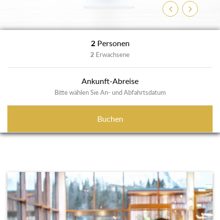
Zurück
Weiter
2
Personen
2
Erwachsene
Ankunft-Abreise
Bitte wählen Sie An- und Abfahrtsdatum
Buchen