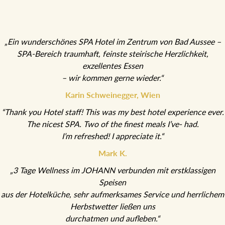
„Ein wunderschönes SPA Hotel im Zentrum von Bad Aussee –
SPA-Bereich traumhaft, feinste steirische Herzlichkeit,
exzellentes Essen
– wir kommen gerne wieder.“
Karin Schweinegger, Wien
“Thank you Hotel staff! This was my best hotel experience ever.
The nicest SPA. Two of the finest meals I’ve- had.
I’m refreshed! I appreciate it.“
Mark K.
„3 Tage Wellness im JOHANN verbunden mit erstklassigen
Speisen
aus der Hotelküche, sehr aufmerksames Service und