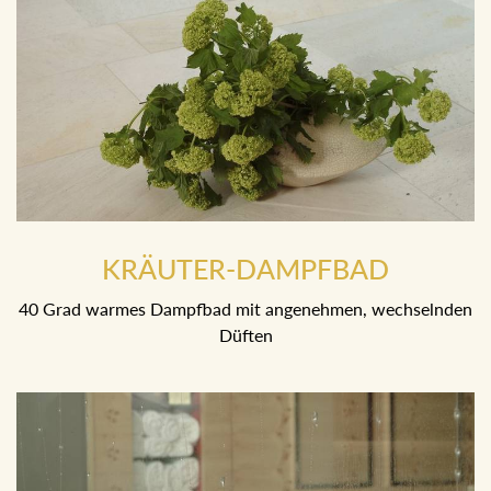
KRÄUTER-DAMPFBAD
40 Grad warmes Dampfbad mit angenehmen,
wechselnden Düften