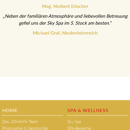
herrlichem Herbstwetter ließen uns
durchatmen und aufleben.“
Mag. Norbert Erlacher
„Neben der familiären Atmosphäre und liebevollen Betreuung
gefiel uns der Sky Spa im 5. Stock am besten.“
Michael Graf, Niederösterreich
HOME
SPA & WELLNESS