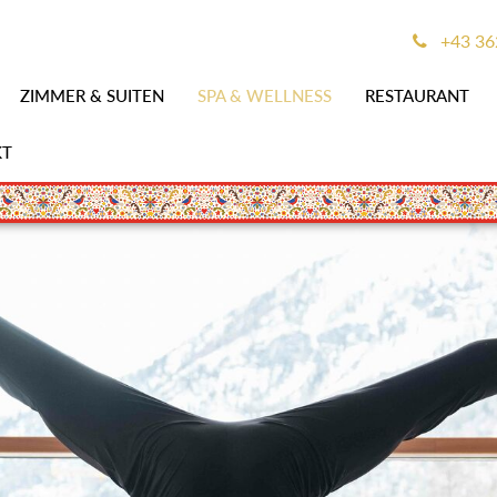
+43 36
ZIMMER & SUITEN
SPA & WELLNESS
RESTAURANT
KT