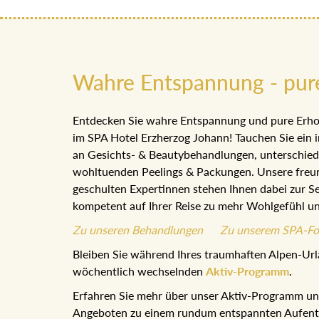
Wahre Entspannung - pur
Entdecken Sie wahre Entspannung und pure Erho
im SPA Hotel Erzherzog Johann! Tauchen Sie ein i
an Gesichts- & Beautybehandlungen, unterschie
wohltuenden Peelings & Packungen. Unsere freu
geschulten Expertinnen stehen Ihnen dabei zur Se
kompetent auf Ihrer Reise zu mehr Wohlgefühl u
Zu unseren Behandlungen
Zu unserem SPA-Fo
Bleiben Sie während Ihres traumhaften Alpen-Url
wöchentlich wechselnden
Aktiv-Programm
.
Erfahren Sie mehr über unser Aktiv-Programm und
Angeboten zu einem rundum entspannten Aufentha