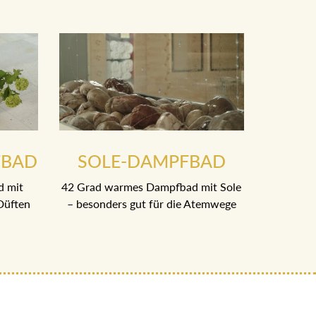
FBAD
SOLE-DAMPFBAD
d mit
42 Grad warmes Dampfbad mit Sole
Düften
– besonders gut für die Atemwege