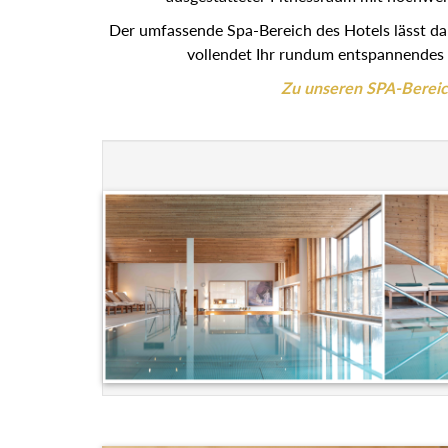
Der umfassende Spa-Bereich des Hotels lässt d
vollendet Ihr rundum entspannendes 
Zu unseren SPA-Berei