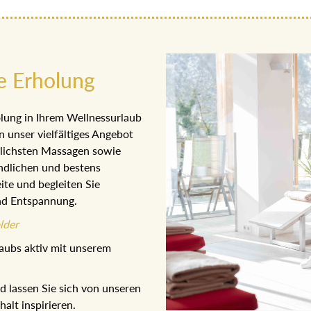
e Erholung
lung in Ihrem Wellnessurlaub
n unser vielfältiges Angebot
dlichsten Massagen sowie
ndlichen und bestens
ite und begleiten Sie
nd Entspannung.
lder
aubs aktiv mit unserem
 lassen Sie sich von unseren
lt inspirieren.