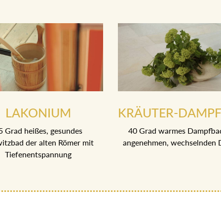
LAKONIUM
KRÄUTER-DAMP
5 Grad heißes, gesundes
40 Grad warmes Dampfba
itzbad der alten Römer mit
angenehmen, wechselnden 
Tiefenentspannung