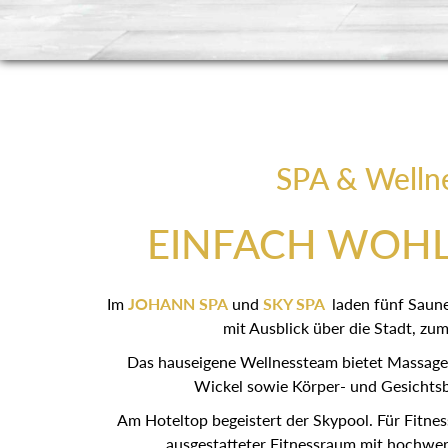
SPA & Welln
EINFACH WOH
Im
JOHANN SPA
und
SKY SPA
laden fünf Saun
mit Ausblick über die Stadt, zum
Das hauseigene Wellnessteam bietet Massagen
Wickel sowie Körper- und Gesichts
Am Hoteltop begeistert der Skypool. Für Fitnes
ausgestatteter Fitnessraum mit hochwer