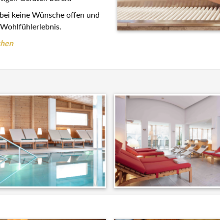
abei keine Wünsche offen und
Wohlfühlerlebnis.
chen