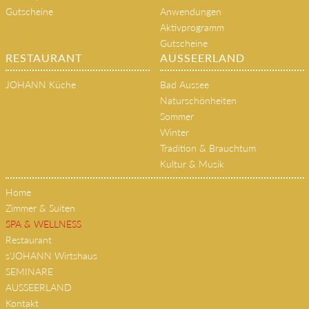
Gutscheine
Anwendungen
Aktivprogramm
Gutscheine
RESTAURANT
AUSSEERLAND
JOHANN Küche
Bad Aussee
Naturschönheiten
Sommer
Winter
Tradition & Brauchtum
Kultur & Musik
Home
Zimmer & Suiten
SPA & WELLNESS
Restaurant
s'JOHANN Wirtshaus
SEMINARE
AUSSEERLAND
Kontakt