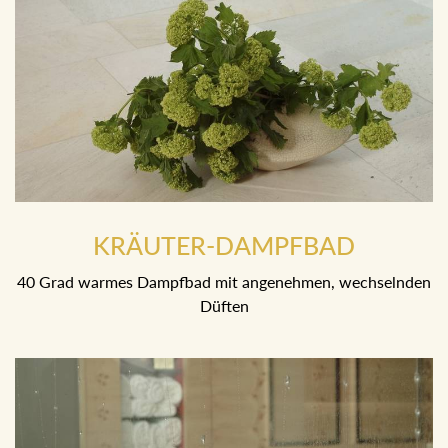
KRÄUTER-DAMPFBAD
40 Grad warmes Dampfbad mit angenehmen, wechselnden
Düften