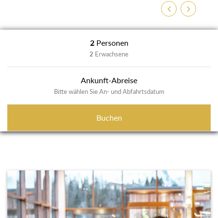
Zurück
Weiter
2
Personen
2
Erwachsene
Ankunft-Abreise
Bitte wählen Sie An- und Abfahrtsdatum
Buchen