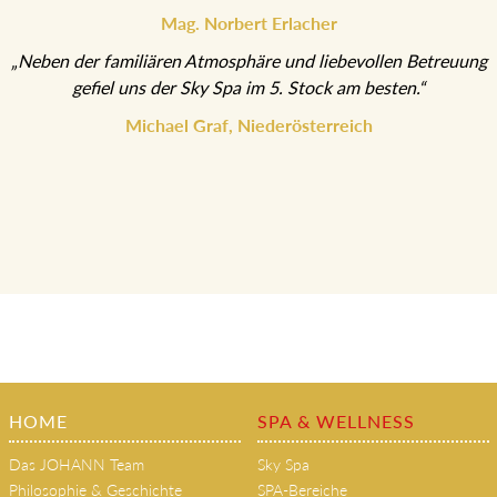
Mag. Norbert Erlacher
„Neben der familiären Atmosphäre und liebevollen Betreuung
gefiel uns der Sky Spa im 5. Stock am besten.“
Michael Graf, Niederösterreich
HOME
SPA & WELLNESS
Das JOHANN Team
Sky Spa
Philosophie & Geschichte
SPA-Bereiche