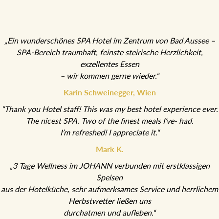
„Ein wunderschönes SPA Hotel im Zentrum von Bad Aussee –
SPA-Bereich traumhaft, feinste steirische Herzlichkeit,
exzellentes Essen
– wir kommen gerne wieder.“
Karin Schweinegger, Wien
“Thank you Hotel staff! This was my best hotel experience ever.
The nicest SPA. Two of the finest meals I’ve- had.
I’m refreshed! I appreciate it.“
Mark K.
„3 Tage Wellness im JOHANN verbunden mit erstklassigen
Speisen
aus der Hotelküche, sehr aufmerksames Service und herrlichem
Herbstwetter ließen uns
durchatmen und aufleben.“