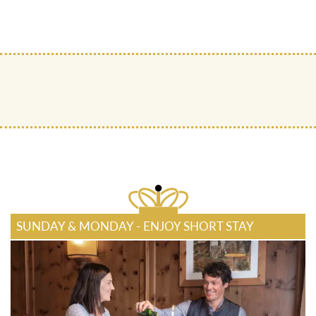
SUNDAY & MONDAY - ENJOY SHORT STAY