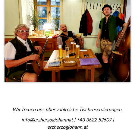
Wir freuen uns über zahlreiche Tischreservierungen.
info@erzherzogjohannat | +43 3622 52507 |
erzherzogjohann.at