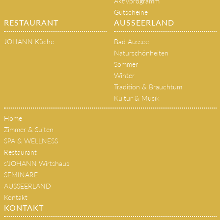
Aktivprogramm
Gutscheine
RESTAURANT
AUSSEERLAND
JOHANN Küche
Bad Aussee
Naturschönheiten
Sommer
Winter
Tradition & Brauchtum
Kultur & Musik
Home
Zimmer & Suiten
SPA & WELLNESS
Restaurant
s'JOHANN Wirtshaus
SEMINARE
AUSSEERLAND
Kontakt
KONTAKT