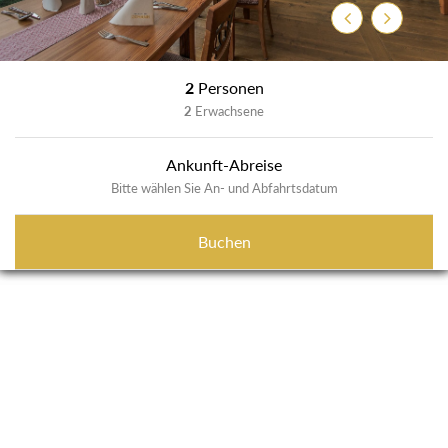
Zurück
Weiter
2
Personen
2
Erwachsene
Ankunft-Abreise
Bitte wählen Sie An- und Abfahrtsdatum
Buchen