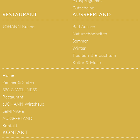
Aktivprogramm
Gutscheine
RESTAURANT
AUSSEERLAND
JOHANN Küche
Bad Aussee
Naturschönheiten
Sommer
Winter
Tradition & Brauchtum
Kultur & Musik
Home
Zimmer & Suiten
SPA & WELLNESS
Restaurant
s'JOHANN Wirtshaus
SEMINARE
AUSSEERLAND
Kontakt
KONTAKT