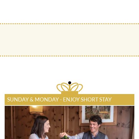
SUNDAY & MONDAY - ENJOY SHORT STAY