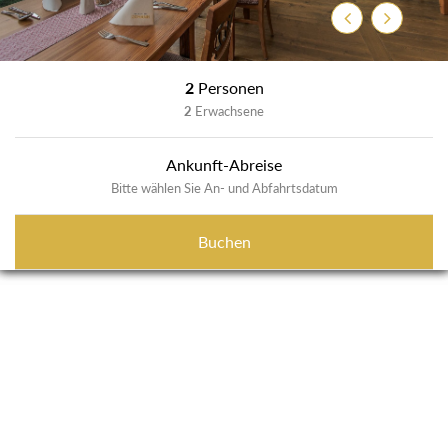
Zurück
Weiter
2
Personen
2
Erwachsene
Ankunft-Abreise
Bitte wählen Sie An- und Abfahrtsdatum
Buchen