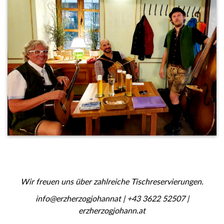
Wir freuen uns über zahlreiche Tischreservierungen.
info@erzherzogjohannat | +43 3622 52507 |
erzherzogjohann.at