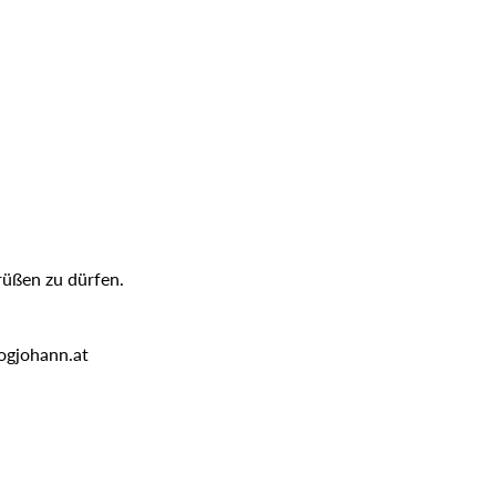
rüßen zu dürfen.
ogjohann.at