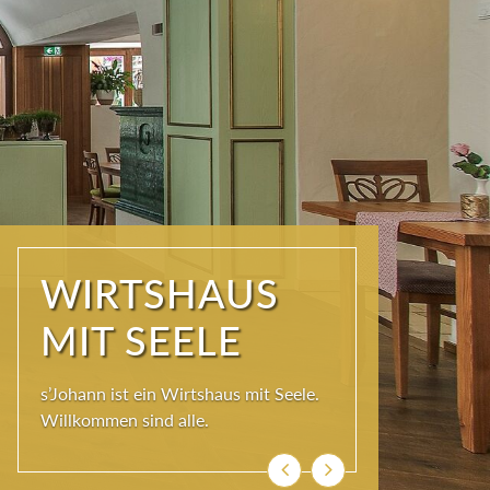
WIRTSHAUS
MIT SEELE
s’Johann ist ein Wirtshaus mit Seele.
Willkommen sind alle.
Zurück
Weiter