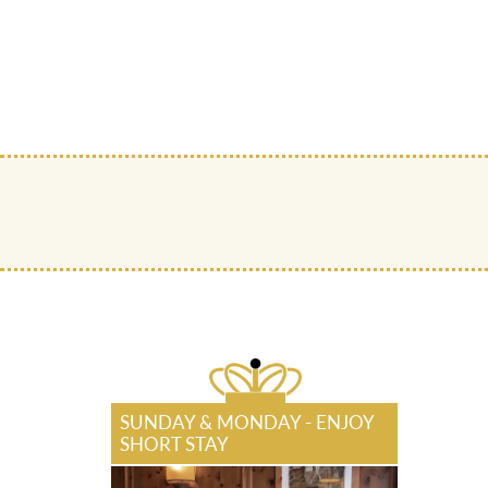
SUNDAY & MONDAY - ENJOY
SHORT STAY